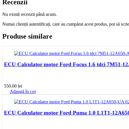
Recenzii
Nu există recenzii până acum.
Numai clienții autentificați, care au cumpărat acest produs, pot să scri
Produse similare
ECU Calculator motor Ford Focus 1.6 tdci 7M51
550.00
lei
Adaugă în coș
ECU Calculator motor Ford Puma 1.0 L1T1-12A6