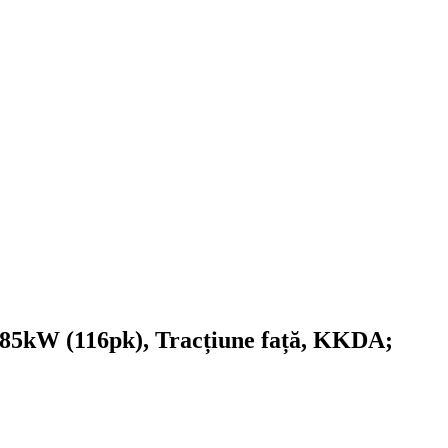
 85kW (116pk), Tracțiune față, KKDA;