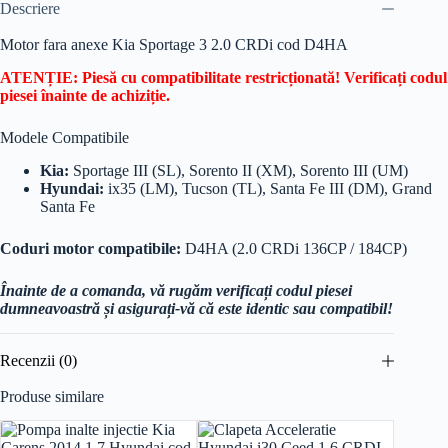
Descriere
Motor fara anexe Kia Sportage 3 2.0 CRDi cod D4HA
ATENȚIE: Piesă cu compatibilitate restricționată! Verificați codul
piesei înainte de achiziție.
Modele Compatibile
Kia:
Sportage III (SL), Sorento II (XM), Sorento III (UM)
Hyundai:
ix35 (LM), Tucson (TL), Santa Fe III (DM), Grand
Santa Fe
Coduri motor compatibile:
D4HA (2.0 CRDi 136CP / 184CP)
Înainte de a comanda, vă rugăm verificați codul piesei
dumneavoastră și asigurați-vă că este identic sau compatibil!
Recenzii (0)
Produse similare