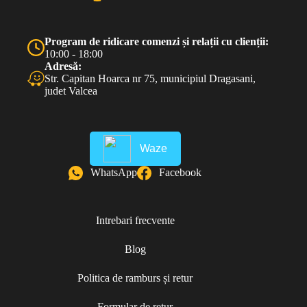
Program de ridicare comenzi și relații cu clienții:
10:00 - 18:00
Adresă:
Str. Capitan Hoarca nr 75, municipiul Dragasani,
judet Valcea
Waze
WhatsApp
Facebook
Intrebari frecvente
Blog
Politica de ramburs și retur
Formular de retur