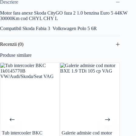
Descriere
Motor fara anexe Skoda CityGO faza 2 1.0 benzina Euro 5 44KW
30000Km cod CHYL CHY L
Compatibil Skoda Fabia 3 Volkswagen Polo 5 6R
Recenzii (0)
Produse similare
Tub intercooler BKC
Galerie admisie cod motor
Capac 