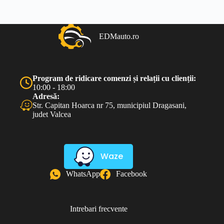
EDMauto.ro
Program de ridicare comenzi și relații cu clienții:
10:00 - 18:00
Adresă:
Str. Capitan Hoarca nr 75, municipiul Dragasani,
judet Valcea
Waze
WhatsApp
Facebook
Intrebari frecvente