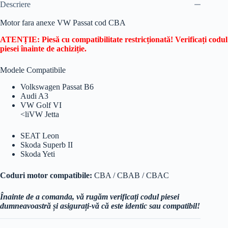
Descriere
Motor fara anexe VW Passat cod CBA
ATENȚIE: Piesă cu compatibilitate restricționată! Verificați codul
piesei înainte de achiziție.
Modele Compatibile
Volkswagen Passat B6
Audi A3
VW Golf VI
<liVW Jetta
SEAT Leon
Skoda Superb II
Skoda Yeti
Coduri motor compatibile:
CBA / CBAB / CBAC
Înainte de a comanda, vă rugăm verificați codul piesei
dumneavoastră și asigurați-vă că este identic sau compatibil!