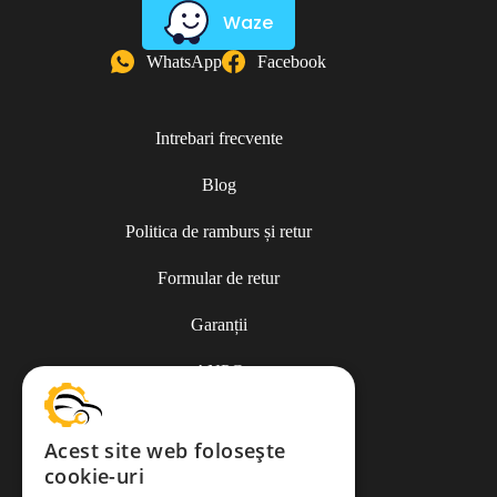
Waze
WhatsApp
Facebook
Intrebari frecvente
Blog
Politica de ramburs și retur
Formular de retur
Garanții
ANPC
Acest site web folosește
cookie-uri
Termeni și condiții