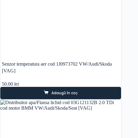
Senzor temperatura aer cod 1J0973702 VW/Audi/Skoda
[VAG]
50.00
lei
Adaugă în coș