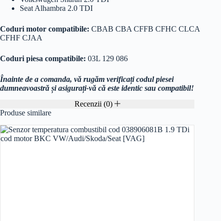
Seat Alhambra 2.0 TDI
Coduri motor compatibile:
CBAB CBA CFFB CFHC CLCA
CFHF CJAA
Coduri piesa compatibile:
03L 129 086
Înainte de a comanda, vă rugăm verificați codul piesei
dumneavoastră și asigurați-vă că este identic sau compatibil!
Recenzii (0)
Produse similare