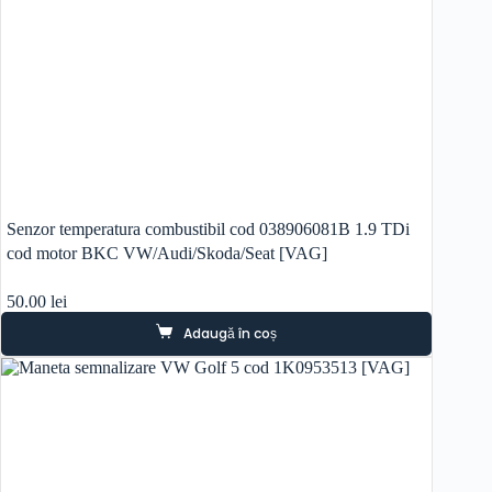
Senzor temperatura combustibil cod 038906081B 1.9 TDi
cod motor BKC VW/Audi/Skoda/Seat [VAG]
50.00
lei
Adaugă în coș