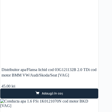
Distribuitor apa/Flansa lichid cod 03G121132B 2.0 TDi cod
motor BMM VW/Audi/Skoda/Seat [VAG]
45.00
lei
Adaugă în coș