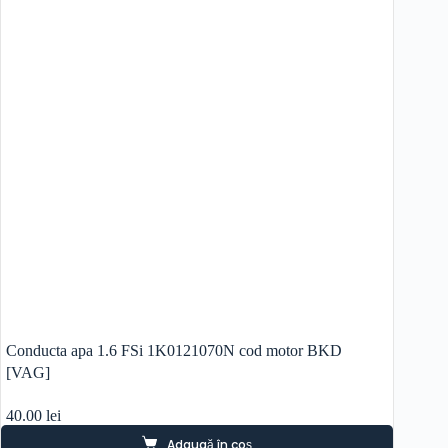
Conducta apa 1.6 FSi 1K0121070N cod motor BKD
[VAG]
40.00
lei
Adaugă în coș