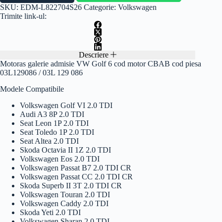
SKU:
EDM-L822704S26
Categorie:
Volkswagen
Trimite link-ul:
Descriere
Motoras galerie admisie VW Golf 6 cod motor CBAB cod piesa
03L129086 / 03L 129 086
Modele Compatibile
Volkswagen Golf VI 2.0 TDI
Audi A3 8P 2.0 TDI
Seat Leon 1P 2.0 TDI
Seat Toledo 1P 2.0 TDI
Seat Altea 2.0 TDI
Skoda Octavia II 1Z 2.0 TDI
Volkswagen Eos 2.0 TDI
Volkswagen Passat B7 2.0 TDI CR
Volkswagen Passat CC 2.0 TDI CR
Skoda Superb II 3T 2.0 TDI CR
Volkswagen Touran 2.0 TDI
Volkswagen Caddy 2.0 TDI
Skoda Yeti 2.0 TDI
Volkswagen Sharan 2.0 TDI