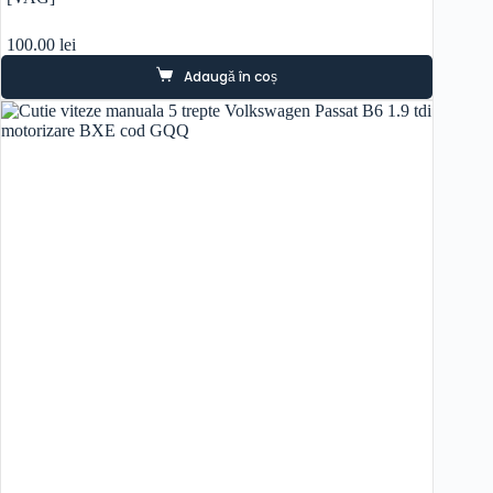
100.00
lei
Adaugă în coș