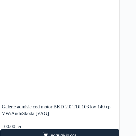
Galerie admisie cod motor BKD 2.0 TDi 103 kw 140 cp
VW/Audi/Skoda [VAG]
100.00
lei
Adaugă în coș