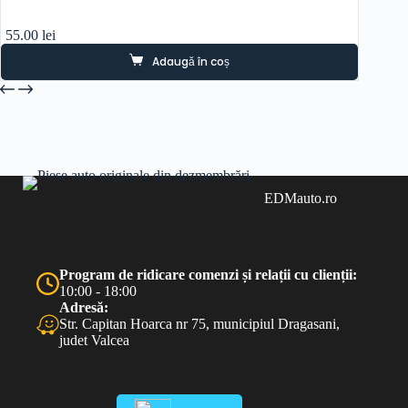
55.00
lei
Adaugă în coș
EDMauto.ro
Program de ridicare comenzi și relații cu clienții:
10:00 - 18:00
Adresă:
Str. Capitan Hoarca nr 75, municipiul Dragasani,
judet Valcea