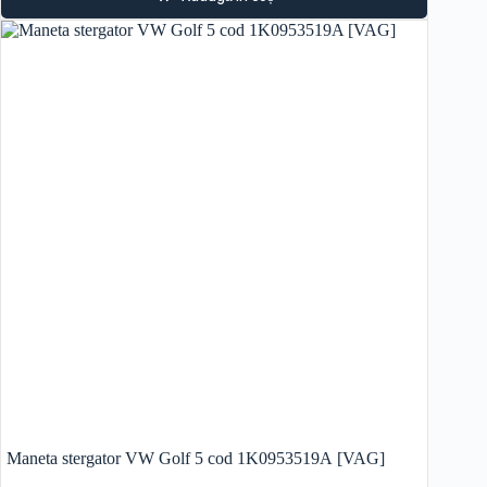
Maneta stergator VW Golf 5 cod 1K0953519A [VAG]