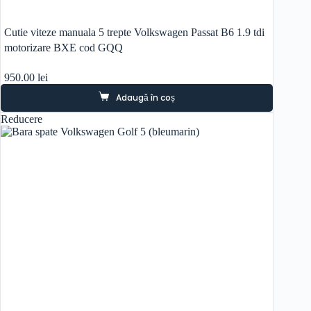
Cutie viteze manuala 5 trepte Volkswagen Passat B6 1.9 tdi
motorizare BXE cod GQQ
950.00
lei
Adaugă în coș
Reducere