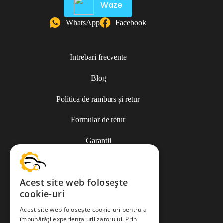
Waze
WhatsApp
Facebook
Intrebari frecvente
Blog
Politica de ramburs și retur
Formular de retur
Garanții
ANPC
Acest site web folosește
cookie-uri
Termeni și condiții
Acest site web folosește cookie-uri pentru a
îmbunătăți experiența utilizatorului. Prin