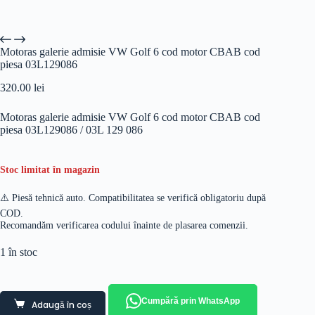
Motoras galerie admisie VW Golf 6 cod motor CBAB cod
piesa 03L129086
320.00
lei
Motoras galerie admisie VW Golf 6 cod motor CBAB cod
piesa 03L129086 / 03L 129 086
Stoc limitat în magazin
⚠️ Piesă tehnică auto. Compatibilitatea se verifică obligatoriu după
COD.
Recomandăm verificarea codului înainte de plasarea comenzii.
1 în stoc
Cumpără prin WhatsApp
Adaugă în coș