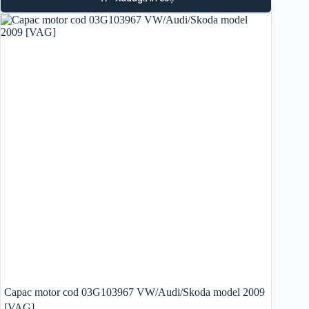
Capac motor cod 03G103967 VW/Audi/Skoda model 2009
[VAG]