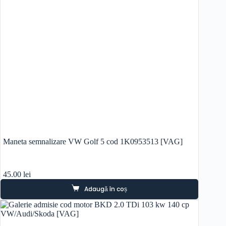
Maneta semnalizare VW Golf 5 cod 1K0953513 [VAG]
45.00
lei
Adaugă în coș