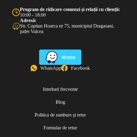
Program de ridicare comenzi și relații cu clienții:
10:00 - 18:00
Adresă:
Str. Capitan Hoarca nr 75, municipiul Dragasani,
judet Valcea
Waze
WhatsApp
Facebook
Intrebari frecvente
Blog
Politica de ramburs și retur
Formular de retur