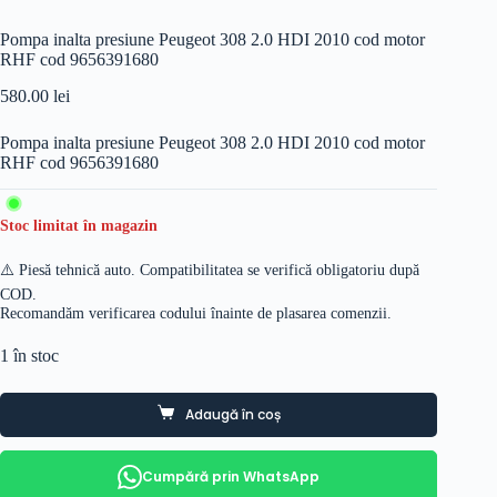
Pompa inalta presiune Peugeot 308 2.0 HDI 2010 cod motor
RHF cod 9656391680
580.00
lei
Pompa inalta presiune Peugeot 308 2.0 HDI 2010 cod motor
RHF cod 9656391680
Stoc limitat în magazin
⚠️ Piesă tehnică auto. Compatibilitatea se verifică obligatoriu după
COD.
Recomandăm verificarea codului înainte de plasarea comenzii.
1 în stoc
Adaugă în coș
Cumpără prin WhatsApp