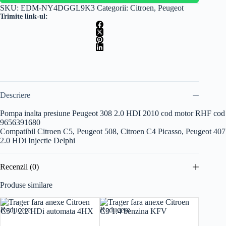
SKU:
EDM-NY4DGGL9K3
Categorii:
Citroen
,
Peugeot
Trimite link-ul:
Descriere
Pompa inalta presiune Peugeot 308 2.0 HDI 2010 cod motor RHF cod
9656391680
Compatibil Citroen C5, Peugeot 508, Citroen C4 Picasso, Peugeot 407
2.0 HDi Injectie Delphi
Recenzii (0)
Produse similare
Reducere
Reducere
Reducer