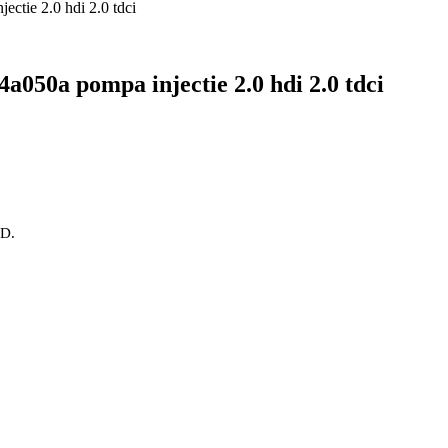
a050a pompa injectie 2.0 hdi 2.0 tdci
OD.