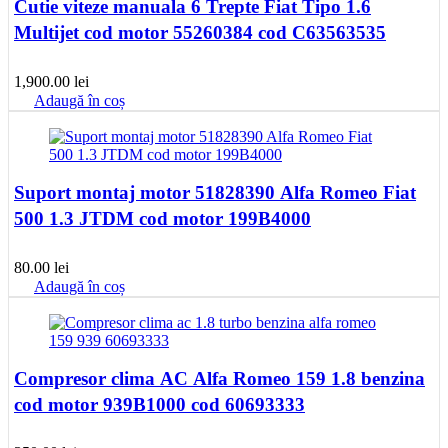
Cutie viteze manuala 6 Trepte Fiat Tipo 1.6
Multijet cod motor 55260384 cod C63563535
1,900.00
lei
Adaugă în coș
Suport montaj motor 51828390 Alfa Romeo Fiat
500 1.3 JTDM cod motor 199B4000
80.00
lei
Adaugă în coș
Compresor clima AC Alfa Romeo 159 1.8 benzina
cod motor 939B1000 cod 60693333