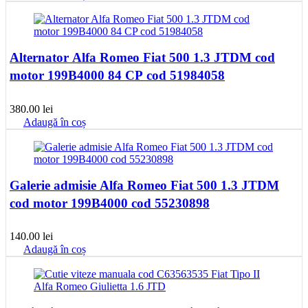
Alternator Alfa Romeo Fiat 500 1.3 JTDM cod
motor 199B4000 84 CP cod 51984058
380.00
lei
Adaugă în coș
Galerie admisie Alfa Romeo Fiat 500 1.3 JTDM
cod motor 199B4000 cod 55230898
140.00
lei
Adaugă în coș