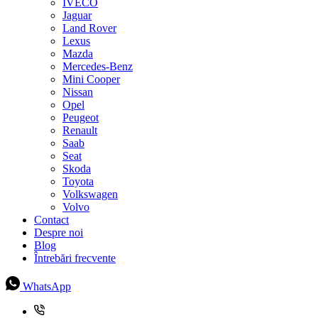
IVECO
Jaguar
Land Rover
Lexus
Mazda
Mercedes-Benz
Mini Cooper
Nissan
Opel
Peugeot
Renault
Saab
Seat
Skoda
Toyota
Volkswagen
Volvo
Contact
Despre noi
Blog
Întrebări frecvente
WhatsApp