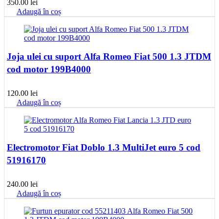
350.00
lei
Adaugă în coș
Joja ulei cu suport Alfa Romeo Fiat 500 1.3 JTDM
cod motor 199B4000
120.00
lei
Adaugă în coș
Electromotor Fiat Doblo 1.3 MultiJet euro 5 cod
51916170
240.00
lei
Adaugă în coș