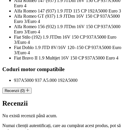
Alfa Romeo 147 (937) 1.9 JTDm 16V 150 CP 937A5000
Euro 4
Alfa Romeo 147 (937) 1.9 JTD 115 CP 192A5000 Euro 3
Alfa Romeo GT (937) 1.9 JTDm 16V 150 CP 937A5000
Euro 3/Euro 4
Alfa Romeo 156 (932) 1.9 JTDm 16V 150 CP 937A5000
Euro 3/Euro 4
Fiat Stilo (192) 1.9 JTDm 16V 150 CP 937A5000 Euro
3/Euro 4
Fiat Doblo 1.9 JTD 8V/16V 120–150 CP 937A5000 Euro
3/Euro 4
Fiat Bravo II 1.9 Multijet 16V 150 CP 937A5000 Euro 4
Coduri motor compatibile
937A5000 937 A5.000 192A5000
Recenzii (0)
Recenzii
Nu există recenzii până acum.
Numai clienții autentificați, care au cumpărat acest produs, pot să