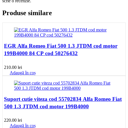
scrie o recenzie.
Produse similare
EGR Alfa Romeo Fiat 500 1.3 JTDM cod motor
199B4000 84 CP cod 50276432
210.00
lei
Adaugă în coș
Suport cutie viteza cod 55702834 Alfa Romeo Fiat
500 1.3 JTDM cod motor 199B4000
220.00
lei
Adaugă în coș