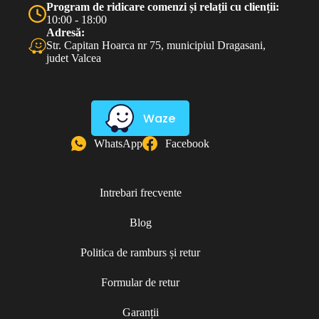
Program de ridicare comenzi și relații cu clienții:
10:00 - 18:00
Adresă:
Str. Capitan Hoarca nr 75, municipiul Dragasani,
judet Valcea
Waze
WhatsApp
Facebook
Intrebari frecvente
Blog
Politica de ramburs și retur
Formular de retur
Garanții