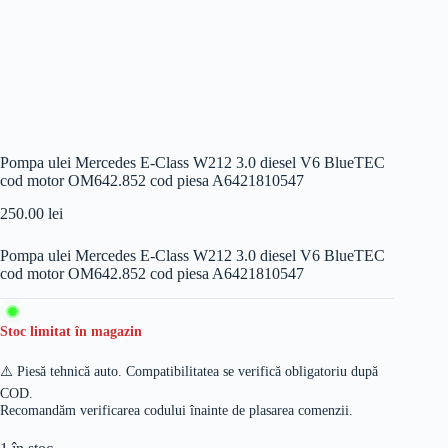
Pompa ulei Mercedes E-Class W212 3.0 diesel V6 BlueTEC
cod motor OM642.852 cod piesa A6421810547
250.00
lei
Pompa ulei Mercedes E-Class W212 3.0 diesel V6 BlueTEC
cod motor OM642.852 cod piesa A6421810547
Stoc limitat în magazin
⚠️ Piesă tehnică auto. Compatibilitatea se verifică obligatoriu după
COD.
Recomandăm verificarea codului înainte de plasarea comenzii.