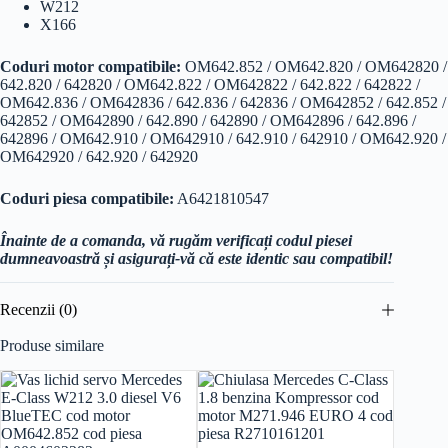
W212
X166
Coduri motor compatibile:
OM642.852 / OM642.820 / OM642820 /
642.820 / 642820 / OM642.822 / OM642822 / 642.822 / 642822 /
OM642.836 / OM642836 / 642.836 / 642836 / OM642852 / 642.852 /
642852 / OM642890 / 642.890 / 642890 / OM642896 / 642.896 /
642896 / OM642.910 / OM642910 / 642.910 / 642910 / OM642.920 /
OM642920 / 642.920 / 642920
Coduri piesa compatibile:
A6421810547
Înainte de a comanda, vă rugăm verificați codul piesei
dumneavoastră și asigurați-vă că este identic sau compatibil!
Recenzii (0)
Produse similare