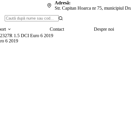
Adresă:
Str. Capitan Hoarca nr 75, municipiul Dr
Niciun
rezultat
port
Contact
Despre noi
02327R 1.5 DCI Euro 6 2019