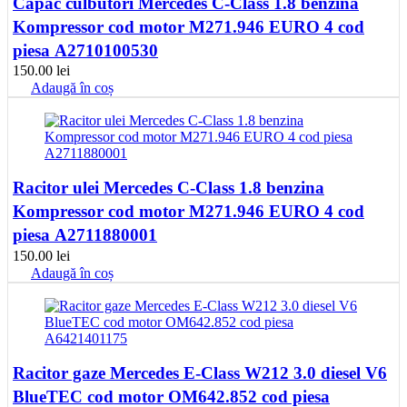
Capac culbutori Mercedes C-Class 1.8 benzina
Kompressor cod motor M271.946 EURO 4 cod
piesa A2710100530
150.00
lei
Adaugă în coș
Racitor ulei Mercedes C-Class 1.8 benzina
Kompressor cod motor M271.946 EURO 4 cod
piesa A2711880001
150.00
lei
Adaugă în coș
Racitor gaze Mercedes E-Class W212 3.0 diesel V6
BlueTEC cod motor OM642.852 cod piesa