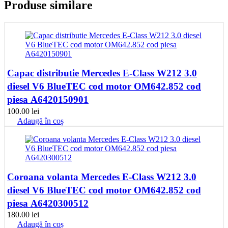
Produse similare
Capac distributie Mercedes E-Class W212 3.0
diesel V6 BlueTEC cod motor OM642.852 cod
piesa A6420150901
100.00
lei
Adaugă în coș
Coroana volanta Mercedes E-Class W212 3.0
diesel V6 BlueTEC cod motor OM642.852 cod
piesa A6420300512
180.00
lei
Adaugă în coș