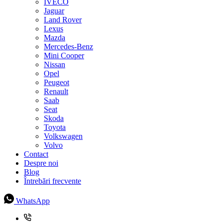
IVECO
Jaguar
Land Rover
Lexus
Mazda
Mercedes-Benz
Mini Cooper
Nissan
Opel
Peugeot
Renault
Saab
Seat
Skoda
Toyota
Volkswagen
Volvo
Contact
Despre noi
Blog
Întrebări frecvente
WhatsApp