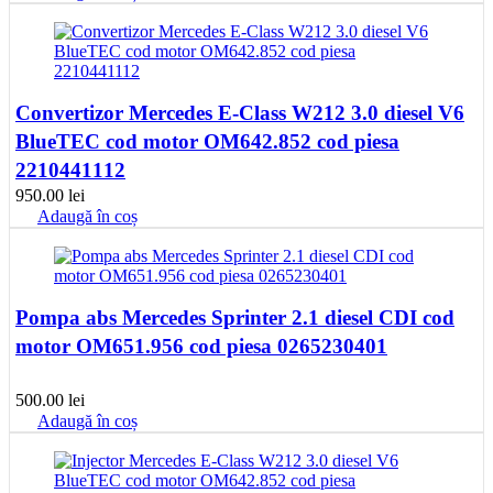
Convertizor Mercedes E-Class W212 3.0 diesel V6
BlueTEC cod motor OM642.852 cod piesa
2210441112
950.00
lei
Adaugă în coș
Pompa abs Mercedes Sprinter 2.1 diesel CDI cod
motor OM651.956 cod piesa 0265230401
500.00
lei
Adaugă în coș