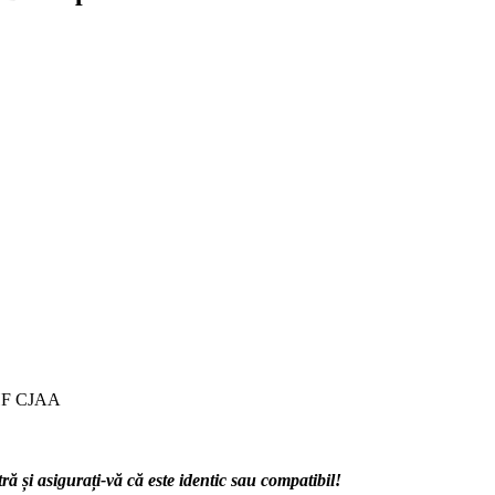
F CJAA
 și asigurați-vă că este identic sau compatibil!