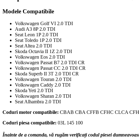
03L145100
Modele Compatibile
Volkswagen Golf VI 2.0 TDI
Audi A3 8P 2.0 TDI
Seat Leon 1P 2.0 TDI
Seat Toledo 1P 2.0 TDI
Seat Altea 2.0 TDI
Skoda Octavia II 1Z 2.0 TDI
Volkswagen Eos 2.0 TDI
Volkswagen Passat B7 2.0 TDI CR
Volkswagen Passat CC 2.0 TDI CR
Skoda Superb II 3T 2.0 TDI CR
Volkswagen Touran 2.0 TDI
Volkswagen Caddy 2.0 TDI
Skoda Yeti 2.0 TDI
Volkswagen Sharan 2.0 TDI
Seat Alhambra 2.0 TDI
Coduri motor compatibile:
CBAB CBA CFFB CFHC CLCA CFH
Coduri piesa compatibile:
03L 145 100
Înainte de a comanda, vă rugăm verificați codul piesei dumneavoastră