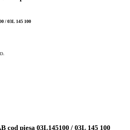
 / 03L 145 100
OD.
cod piesa 03L145100 / 03L 145 100