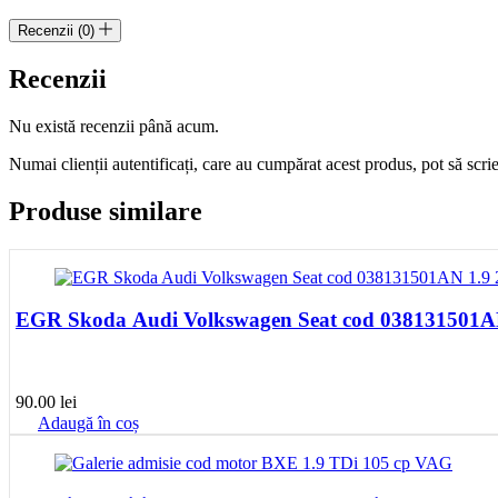
Recenzii (0)
Recenzii
Nu există recenzii până acum.
Numai clienții autentificați, care au cumpărat acest produs, pot să scri
Produse similare
EGR Skoda Audi Volkswagen Seat cod 038131501AN
90.00
lei
Adaugă în coș