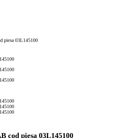
d piesa 03L145100
B cod piesa 03L145100