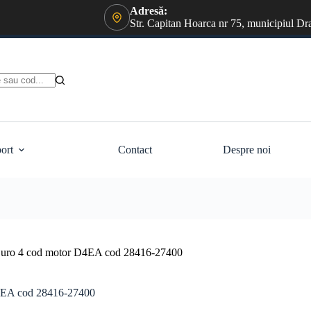
Adresă:
Str. Capitan Hoarca nr 75, municipiul Dr
ort
Contact
Despre noi
Euro 4 cod motor D4EA cod 28416-27400