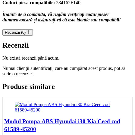
Coduri piesa compatibile:
284162F140
Înainte de a comanda, vă rugăm verificați codul piesei
dumneavoastră și asigurați-vă că este identic sau compatibil!
Recenzii (0)
Recenzii
Nu există recenzii până acum.
Numai clienții autentificați, care au cumpărat acest produs, pot să
scrie o recenzie.
Produse similare
Modul Pompa ABS Hyundai i30 Kia Ceed cod
61589-45200