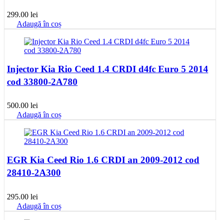
299.00
lei
Adaugă în coș
Injector Kia Rio Ceed 1.4 CRDI d4fc Euro 5 2014
cod 33800-2A780
500.00
lei
Adaugă în coș
EGR Kia Ceed Rio 1.6 CRDI an 2009-2012 cod
28410-2A300
295.00
lei
Adaugă în coș