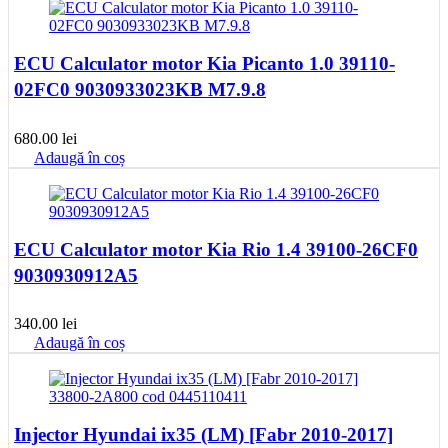
ECU Calculator motor Kia Picanto 1.0 39110-
02FC0 9030933023KB M7.9.8
680.00
lei
Adaugă în coș
ECU Calculator motor Kia Rio 1.4 39100-26CF0
9030930912A5
340.00
lei
Adaugă în coș
Injector Hyundai ix35 (LM) [Fabr 2010-2017]