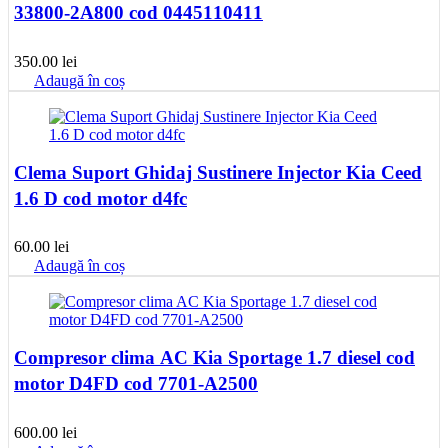
33800-2A800 cod 0445110411
350.00
lei
Adaugă în coș
Clema Suport Ghidaj Sustinere Injector Kia Ceed
1.6 D cod motor d4fc
60.00
lei
Adaugă în coș
Compresor clima AC Kia Sportage 1.7 diesel cod
motor D4FD cod 7701-A2500
600.00
lei