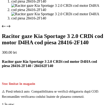
Racitor gaze Kia Sportage 3 2.0 CRDi cod
motor D4HA cod piesa 28416-2F140
300.00
lei
Racitor gaze Kia Sportage 3 2.0 CRDi cod motor D4HA cod
piesa 28416-2F140 / 284162F140
Stoc limitat în magazin
⚠️ Piesă tehnică auto. Compatibilitatea se verifică obligatoriu după COD.
Recomandăm verificarea codului înainte de plasarea comenzii.
1 în stoc