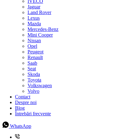
IVECO
Jaguar
Land Rover
Lexus
Mazda
Mercedes-Benz
Mini Cooper
Nissan
Opel
Peugeot
Renault
Saab
Seat
Skoda
Toyota
Volkswagen
Volvo
Contact
Despre noi
Blog
Întrebări frecvente
WhatsApp