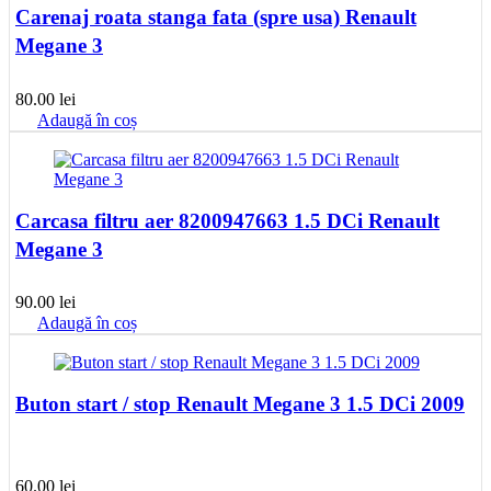
Carenaj roata stanga fata (spre usa) Renault
Megane 3
80.00
lei
Adaugă în coș
Carcasa filtru aer 8200947663 1.5 DCi Renault
Megane 3
90.00
lei
Adaugă în coș
Buton start / stop Renault Megane 3 1.5 DCi 2009
60.00
lei