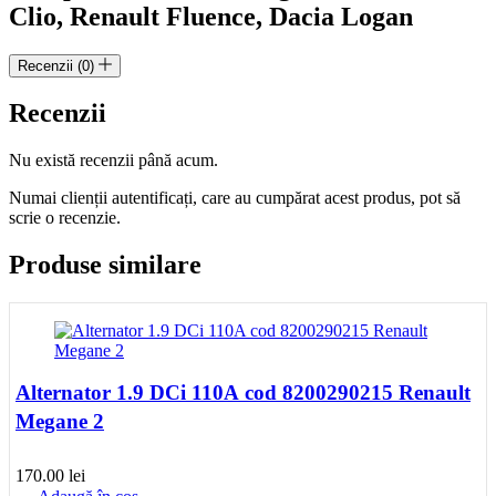
Clio, Renault Fluence, Dacia Logan
8200815617
Recenzii (0)
Recenzii
Nu există recenzii până acum.
Numai clienții autentificați, care au cumpărat acest produs, pot să
scrie o recenzie.
Produse similare
Alternator 1.9 DCi 110A cod 8200290215 Renault
Megane 2
170.00
lei