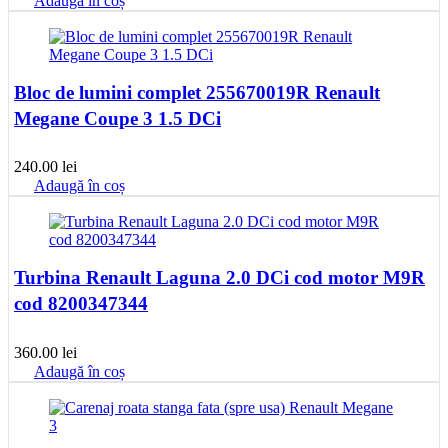
Adaugă în coș
Bloc de lumini complet 255670019R Renault
Megane Coupe 3 1.5 DCi
240.00
lei
Adaugă în coș
Turbina Renault Laguna 2.0 DCi cod motor M9R
cod 8200347344
360.00
lei
Adaugă în coș