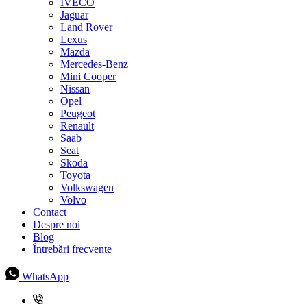
IVECO
Jaguar
Land Rover
Lexus
Mazda
Mercedes-Benz
Mini Cooper
Nissan
Opel
Peugeot
Renault
Saab
Seat
Skoda
Toyota
Volkswagen
Volvo
Contact
Despre noi
Blog
Întrebări frecvente
WhatsApp