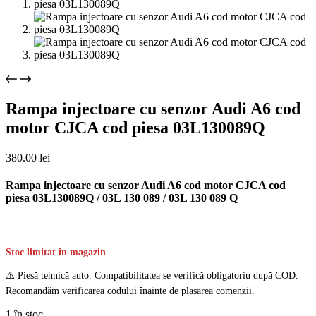
Rampa injectoare cu senzor Audi A6 cod
motor CJCA cod piesa 03L130089Q
380.00
lei
Rampa injectoare cu senzor Audi A6 cod motor CJCA cod
piesa 03L130089Q / 03L 130 089 / 03L 130 089 Q
Stoc limitat în magazin
⚠️ Piesă tehnică auto. Compatibilitatea se verifică obligatoriu după COD.
Recomandăm verificarea codului înainte de plasarea comenzii.
1 în stoc