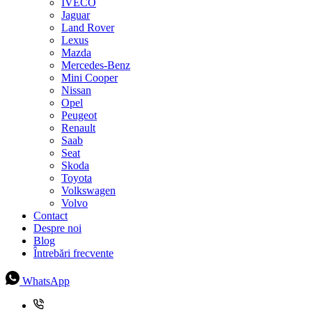
IVECO
Jaguar
Land Rover
Lexus
Mazda
Mercedes-Benz
Mini Cooper
Nissan
Opel
Peugeot
Renault
Saab
Seat
Skoda
Toyota
Volkswagen
Volvo
Contact
Despre noi
Blog
Întrebări frecvente
WhatsApp