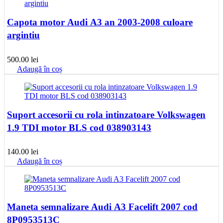
Capota motor Audi A3 an 2003-2008 culoare
argintiu
500.00
lei
Adaugă în coș
Suport accesorii cu rola intinzatoare Volkswagen
1.9 TDI motor BLS cod 038903143
140.00
lei
Adaugă în coș
Maneta semnalizare Audi A3 Facelift 2007 cod
8P0953513C