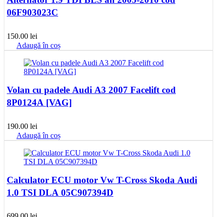
06F903023C
150.00
lei
Adaugă în coș
Volan cu padele Audi A3 2007 Facelift cod
8P0124A [VAG]
190.00
lei
Adaugă în coș
Calculator ECU motor Vw T-Cross Skoda Audi
1.0 TSI DLA 05C907394D
699.00
lei