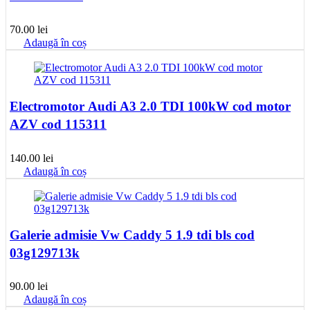
70.00
lei
Adaugă în coș
Electromotor Audi A3 2.0 TDI 100kW cod motor
AZV cod 115311
140.00
lei
Adaugă în coș
Galerie admisie Vw Caddy 5 1.9 tdi bls cod
03g129713k
90.00
lei
Adaugă în coș