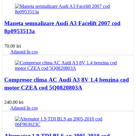
Maneta semnalizare Audi A3 Facelift 2007 cod
8p0953513a
70.00
lei
Adaugă în coș
Compresor clima AC Audi A3 8V 1.4 benzina cod
motor CZEA cod 5Q0820803A
240.00
lei
Adaugă în coș
Alternator 1.9 TDI BLS an 2005-2010 cod