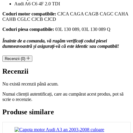
Audi A6 C6 4F 2.0 TDI
Coduri motor compatibile:
CJCA CAGA CAGB CAGC CAHA
CAHB CGLC CJCB CJCD
Coduri piesa compatibile:
03L 130 089, 03L 130 089 Q
Înainte de a comanda, vă rugăm verificați codul piesei
dumneavoastră și asigurați-vă că este identic sau compatibil!
Recenzii (0)
Recenzii
Nu există recenzii până acum.
Numai clienții autentificați, care au cumpărat acest produs, pot să
scrie o recenzie.
Produse similare