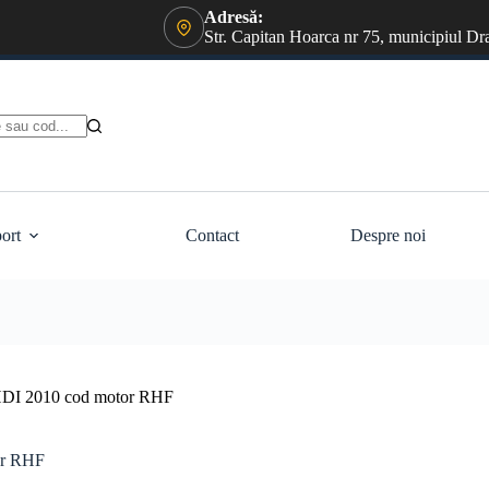
Adresă:
Str. Capitan Hoarca nr 75, municipiul Dr
ort
Contact
Despre noi
0 HDI 2010 cod motor RHF