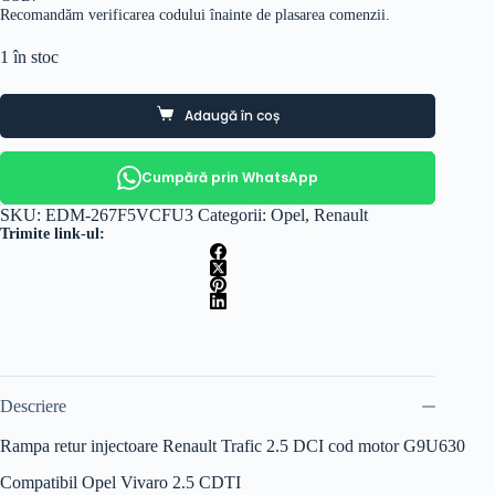
Recomandăm verificarea codului înainte de plasarea comenzii.
1 în stoc
Adaugă în coș
Cumpără prin WhatsApp
SKU:
EDM-267F5VCFU3
Categorii:
Opel
,
Renault
Trimite link-ul:
Descriere
Rampa retur injectoare Renault Trafic 2.5 DCI cod motor G9U630
Compatibil Opel Vivaro 2.5 CDTI