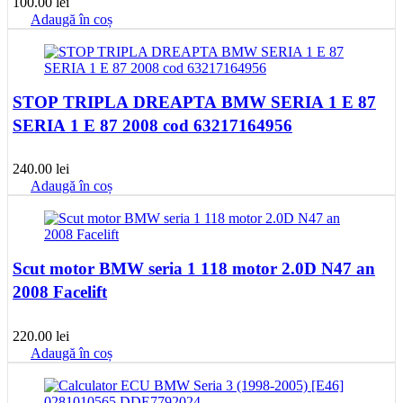
100.00
lei
Adaugă în coș
STOP TRIPLA DREAPTA BMW SERIA 1 E 87
SERIA 1 E 87 2008 cod 63217164956
240.00
lei
Adaugă în coș
Scut motor BMW seria 1 118 motor 2.0D N47 an
2008 Facelift
220.00
lei
Adaugă în coș