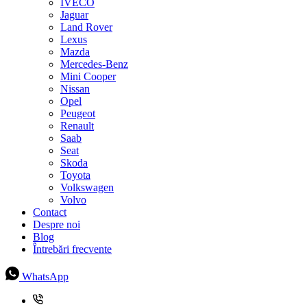
IVECO
Jaguar
Land Rover
Lexus
Mazda
Mercedes-Benz
Mini Cooper
Nissan
Opel
Peugeot
Renault
Saab
Seat
Skoda
Toyota
Volkswagen
Volvo
Contact
Despre noi
Blog
Întrebări frecvente
WhatsApp