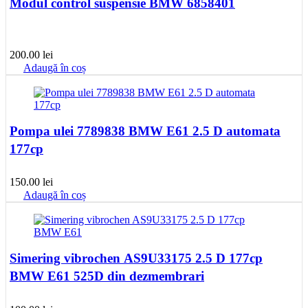
Modul control suspensie BMW 6858401
200.00
lei
Adaugă în coș
Pompa ulei 7789838 BMW E61 2.5 D automata
177cp
150.00
lei
Adaugă în coș
Simering vibrochen AS9U33175 2.5 D 177cp
BMW E61 525D din dezmembrari