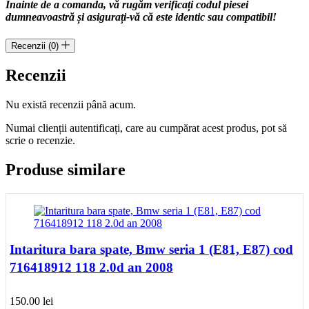
Înainte de a comanda, vă rugăm verificați codul piesei
dumneavoastră și asigurați-vă că este identic sau compatibil!
Recenzii (0)
Recenzii
Nu există recenzii până acum.
Numai clienții autentificați, care au cumpărat acest produs, pot să
scrie o recenzie.
Produse similare
Intaritura bara spate, Bmw seria 1 (E81, E87) cod
716418912 118 2.0d an 2008
150.00
lei