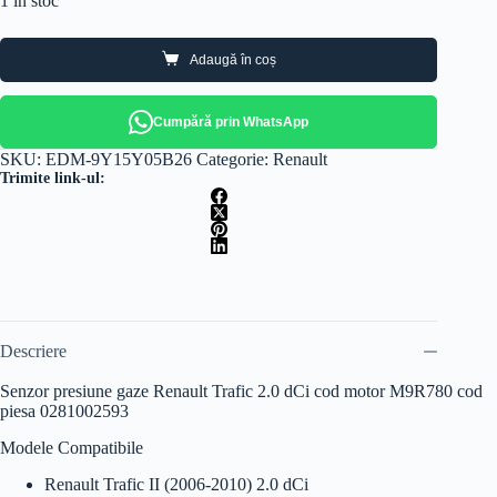
1 în stoc
Adaugă în coș
Cumpără prin WhatsApp
SKU:
EDM-9Y15Y05B26
Categorie:
Renault
Trimite link-ul:
Descriere
Senzor presiune gaze Renault Trafic 2.0 dCi cod motor M9R780 cod
piesa 0281002593
Modele Compatibile
Renault Trafic II (2006-2010) 2.0 dCi