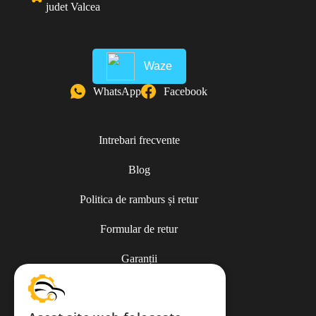
judet Valcea
Waze
WhatsApp
Facebook
Intrebari frecvente
Blog
Politica de ramburs și retur
Formular de retur
Garanții
ANPC