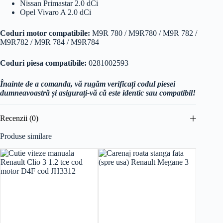
Nissan Primastar 2.0 dCi
Opel Vivaro A 2.0 dCi
Coduri motor compatibile:
M9R 780 / M9R780 / M9R 782 /
M9R782 / M9R 784 / M9R784
Coduri piesa compatibile:
0281002593
Înainte de a comanda, vă rugăm verificați codul piesei
dumneavoastră și asigurați-vă că este identic sau compatibil!
Recenzii (0)
Produse similare