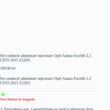
Set conducte alimentare injectoare Opel Antara Facelift 2.2
CDTI 2015 Z22D1
180.00
lei
Set conducte alimentare injectoare Opel Antara Facelift 2.2
CDTI 2015 Z22D1
Stoc limitat în magazin
⚠️ Piesă tehnică auto. Compatibilitatea se verifică obligatoriu după