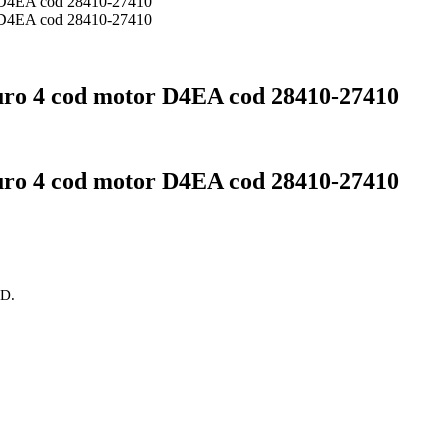
ro 4 cod motor D4EA cod 28410-27410
ro 4 cod motor D4EA cod 28410-27410
OD.