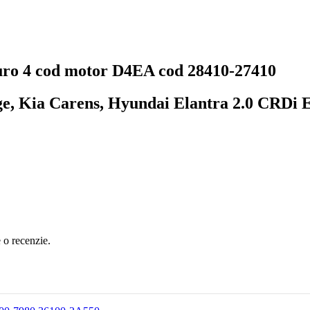
ro 4 cod motor D4EA cod 28410-27410
e, Kia Carens, Hyundai Elantra 2.0 CRDi 
e o recenzie.