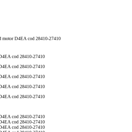
d motor D4EA cod 28410-27410