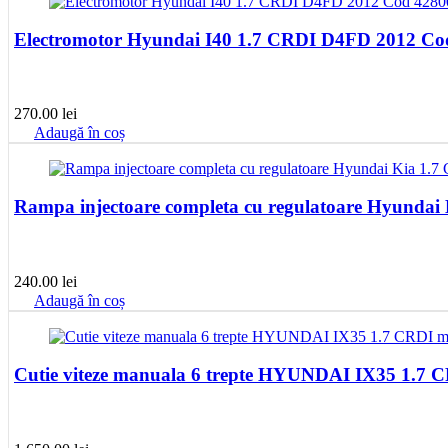
270.00
lei
Adaugă în coș
Rampa injectoare completa cu regulatoare Hyundai
240.00
lei
Adaugă în coș
Cutie viteze manuala 6 trepte HYUNDAI IX35 1.7