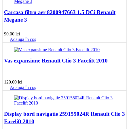
150.00 lei.
Carcasa filtru aer 8200947663 1.5 DCi Renault
Megane 3
90.00
lei
Adaugă în coș
Vas expansiune Renault Clio 3 Facelift 2010
120.00
lei
Adaugă în coș
Display bord navigatie 259155024R Renault Clio 3
Facelift 2010