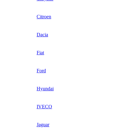
Citroen
Dacia
Fiat
Ford
Hyundai
IVECO
Jaguar