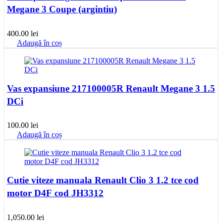
Megane 3 Coupe (argintiu)
400.00
lei
Adaugă în coș
Vas expansiune 217100005R Renault Megane 3 1.5
DCi
100.00
lei
Adaugă în coș
Cutie viteze manuala Renault Clio 3 1.2 tce cod
motor D4F cod JH3312
1,050.00
lei