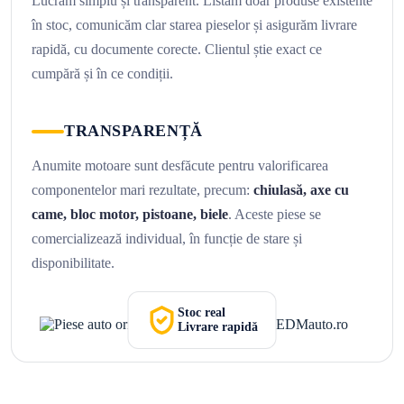
Lucrăm simplu și transparent. Listăm doar produse existente
în stoc, comunicăm clar starea pieselor și asigurăm livrare
rapidă, cu documente corecte. Clientul știe exact ce
cumpără și în ce condiții.
TRANSPARENȚĂ
Anumite motoare sunt desfăcute pentru valorificarea
componentelor mari rezultate, precum:
chiulasă, axe cu
came, bloc motor, pistoane, biele
. Aceste piese se
comercializează individual, în funcție de stare și
disponibilitate.
Stoc real
Livrare rapidă