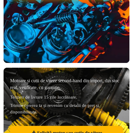
Motoare și cutii de viteze second-hand din import, din stoc
real, verificate, cu garanție.
Termen de livrare 15 zile lucrătoare.
Trimite cererea ta și revenim cu detalii de preț și
disponibilitate.
Solicită motor sau cutie de viteze