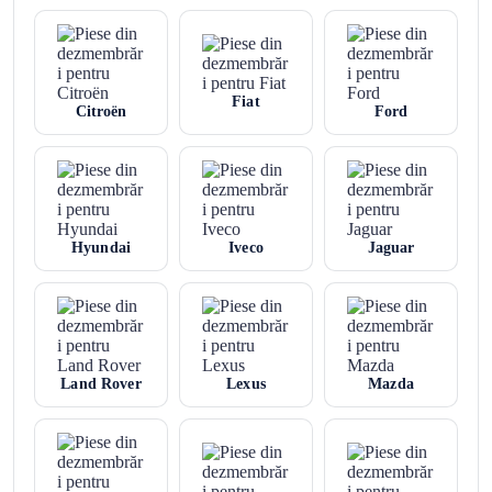
Fiat
Citroën
Ford
Hyundai
Iveco
Jaguar
Land Rover
Lexus
Mazda