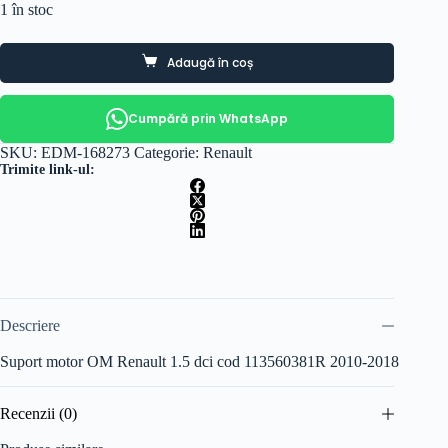
1 în stoc
Adaugă în coș
Cumpără prin WhatsApp
SKU:
EDM-168273
Categorie:
Renault
Trimite link-ul:
Descriere
Suport motor OM Renault 1.5 dci cod 113560381R 2010-2018
Recenzii (0)