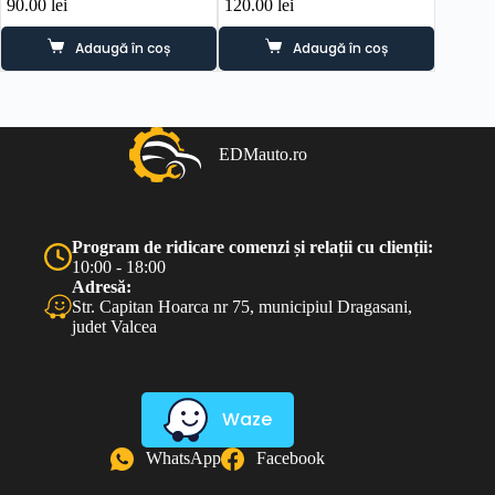
90.00
lei
120.00
lei
350.0
Adaugă în coș
Adaugă în coș
EDMauto.ro
Program de ridicare comenzi și relații cu clienții:
10:00 - 18:00
Adresă:
Str. Capitan Hoarca nr 75, municipiul Dragasani,
judet Valcea
Waze
WhatsApp
Facebook