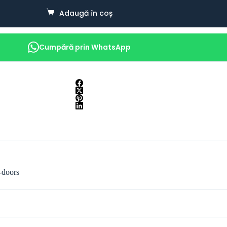
Adaugă în coș
Cumpără prin WhatsApp
-doors