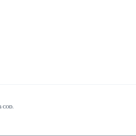
upă COD.