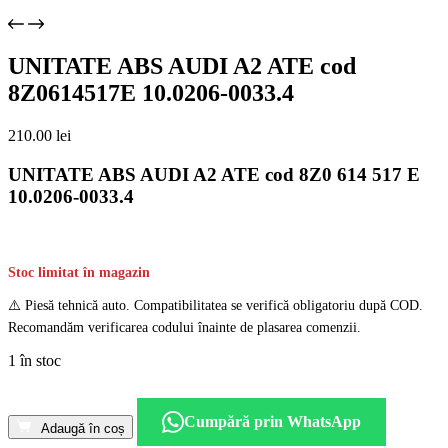
UNITATE ABS AUDI A2 ATE cod
8Z0614517E 10.0206-0033.4
210.00
lei
UNITATE ABS AUDI A2 ATE cod 8Z0 614 517 E
10.0206-0033.4
Stoc limitat în magazin
⚠️ Piesă tehnică auto. Compatibilitatea se verifică obligatoriu după COD.
Recomandăm verificarea codului înainte de plasarea comenzii.
1 în stoc
Cantitate
UNITATE
Cumpără prin WhatsApp
ABS
Adaugă în coș
AUDI