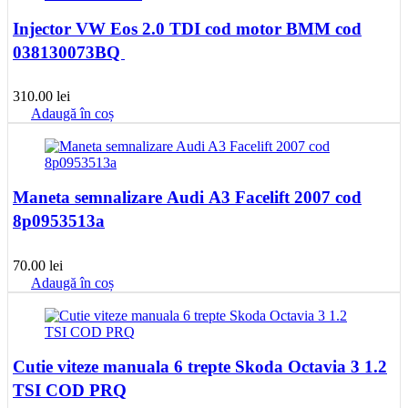
Injector VW Eos 2.0 TDI cod motor BMM cod
038130073BQ
310.00
lei
Adaugă în coș
Maneta semnalizare Audi A3 Facelift 2007 cod
8p0953513a
70.00
lei
Adaugă în coș
Cutie viteze manuala 6 trepte Skoda Octavia 3 1.2
TSI COD PRQ