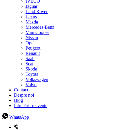
IVECO
Jaguar
Land Rover
Lexus
Mazda
Mercedes-Benz
Mini Cooper
Nissan
Opel
Peugeot
Renault
Saab
Seat
Skoda
Toyota
Volkswagen
Volvo
Contact
Despre noi
Blog
Întrebări frecvente
WhatsApp