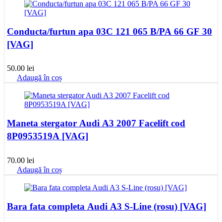
Conducta/furtun apa 03C 121 065 B/PA 66 GF 30
[VAG]
50.00
lei
Adaugă în coș
Maneta stergator Audi A3 2007 Facelift cod
8P0953519A [VAG]
70.00
lei
Adaugă în coș
Bara fata completa Audi A3 S-Line (rosu) [VAG]