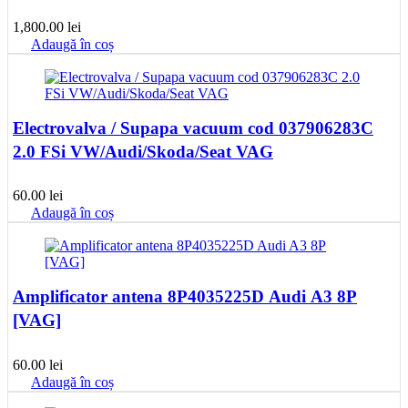
1,800.00
lei
Adaugă în coș
Electrovalva / Supapa vacuum cod 037906283C
2.0 FSi VW/Audi/Skoda/Seat VAG
60.00
lei
Adaugă în coș
Amplificator antena 8P4035225D Audi A3 8P
[VAG]
60.00
lei
Adaugă în coș