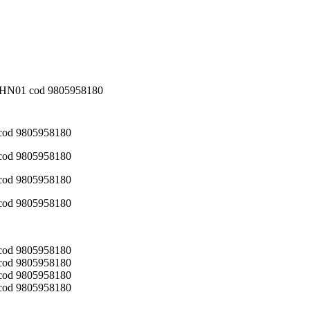
r HN01 cod 9805958180