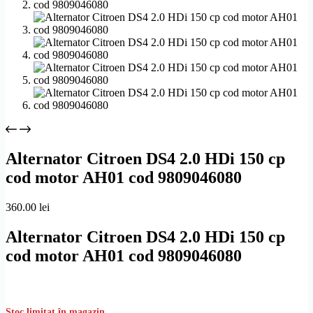
Alternator Citroen DS4 2.0 HDi 150 cp
cod motor AH01 cod 9809046080
360.00
lei
Alternator Citroen DS4 2.0 HDi 150 cp
cod motor AH01 cod 9809046080
Stoc limitat în magazin