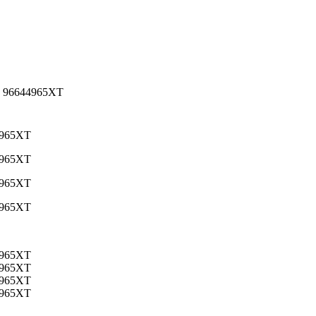
od 96644965XT