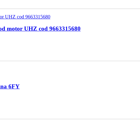
 cod motor UHZ cod 9663315680
zina 6FY