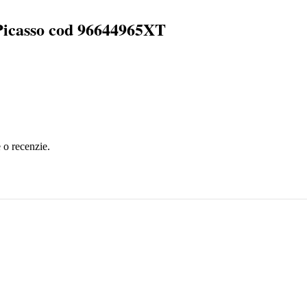
Picasso cod 96644965XT
e o recenzie.