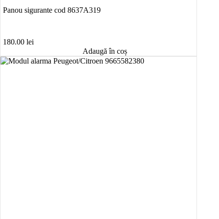
Panou sigurante cod 8637A319
180.00
lei
Adaugă în coș