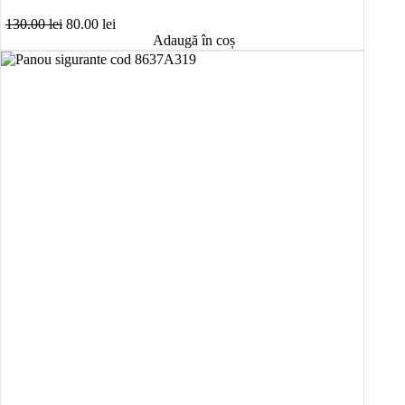
Prețul
Prețul
130.00
lei
80.00
lei
inițial
curent
Adaugă în coș
a
este:
fost:
80.00 lei.
130.00 lei.