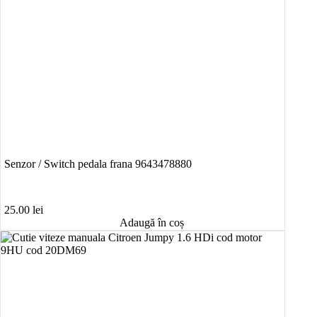
Senzor / Switch pedala frana 9643478880
25.00
lei
Adaugă în coș