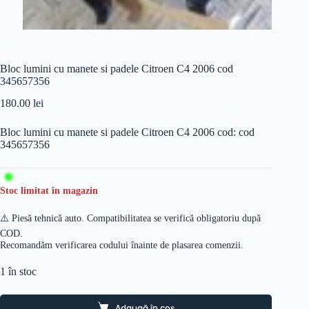
Bloc lumini cu manete si padele Citroen C4 2006 cod
345657356
180.00
lei
Bloc lumini cu manete si padele Citroen C4 2006 cod: cod
345657356
Stoc limitat în magazin
⚠️ Piesă tehnică auto. Compatibilitatea se verifică obligatoriu după
COD.
Recomandăm verificarea codului înainte de plasarea comenzii.
1 în stoc
Adaugă în coș