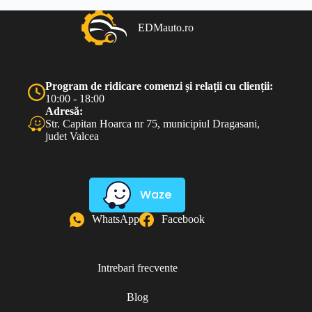
EDMauto.ro
Program de ridicare comenzi și relații cu clienții:
10:00 - 18:00
Adresă:
Str. Capitan Hoarca nr 75, municipiul Dragasani,
judet Valcea
Waze
WhatsApp
Facebook
Intrebari frecvente
Blog