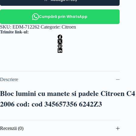
Cumpără prin WhatsApp
SKU:
EDM-712262
Categorie:
Citroen
Trimite link-ul:
Descriere
Bloc lumini cu manete si padele Citroen C4
2006 cod: cod 345657356 6242Z3
Recenzii (0)