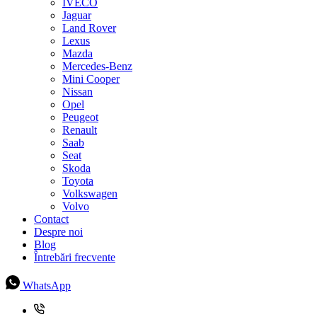
IVECO
Jaguar
Land Rover
Lexus
Mazda
Mercedes-Benz
Mini Cooper
Nissan
Opel
Peugeot
Renault
Saab
Seat
Skoda
Toyota
Volkswagen
Volvo
Contact
Despre noi
Blog
Întrebări frecvente
WhatsApp