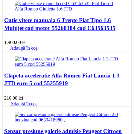
Cutie viteze manuala 6 Trepte Fiat Tipo 1.6
Multijet cod motor 55260384 cod C63563535
1,900.00
lei
Adaugă în coș
Clapeta acceleratie Alfa Romeo Fiat Lancia 1.3
JTD euro 5 cod 55255919
210.00
lei
Adaugă în coș
Senzor presiune galerie admisie Peugeot Citroen