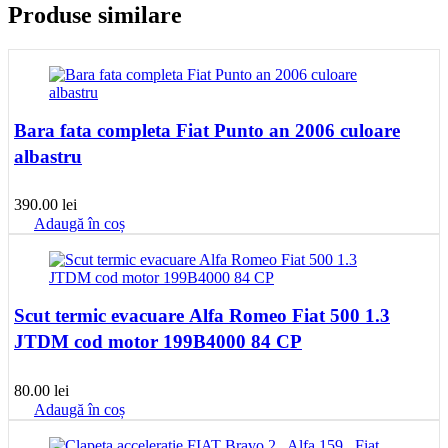
Produse similare
Bara fata completa Fiat Punto an 2006 culoare
albastru
390.00
lei
Adaugă în coș
Scut termic evacuare Alfa Romeo Fiat 500 1.3
JTDM cod motor 199B4000 84 CP
80.00
lei
Adaugă în coș