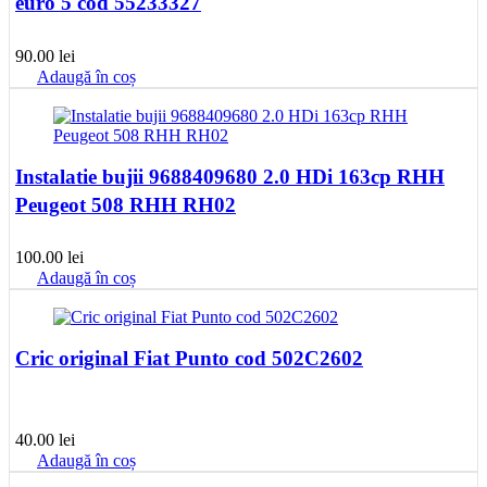
euro 5 cod 55233327
90.00
lei
Adaugă în coș
Instalatie bujii 9688409680 2.0 HDi 163cp RHH
Peugeot 508 RHH RH02
100.00
lei
Adaugă în coș
Cric original Fiat Punto cod 502C2602
40.00
lei
Adaugă în coș