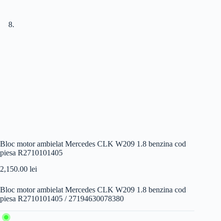
Bloc motor ambielat Mercedes CLK W209 1.8 benzina cod
piesa R2710101405
2,150.00
lei
Bloc motor ambielat Mercedes CLK W209 1.8 benzina cod
piesa R2710101405 / 27194630078380