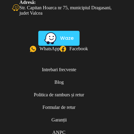
Adresă:
Str. Capitan Hoarca nr 75, municipiul Dragasani,
judet Valcea
Waze
WhatsApp
Facebook
Intrebari frecvente
Blog
Politica de ramburs și retur
Formular de retur
Garanții
ANPC