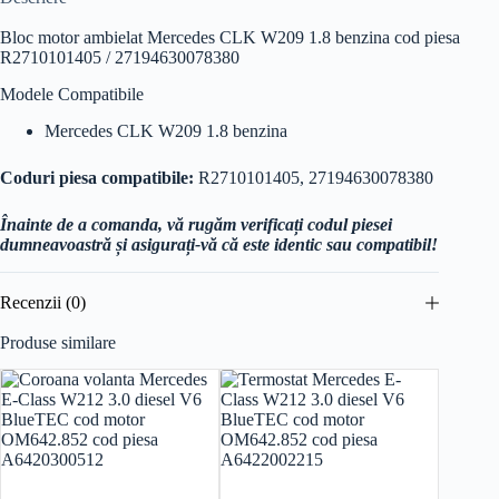
Bloc motor ambielat Mercedes CLK W209 1.8 benzina cod piesa
R2710101405 / 27194630078380
Modele Compatibile
Mercedes CLK W209 1.8 benzina
Coduri piesa compatibile:
R2710101405, 27194630078380
Înainte de a comanda, vă rugăm verificați codul piesei
dumneavoastră și asigurați-vă că este identic sau compatibil!
Recenzii (0)
Produse similare