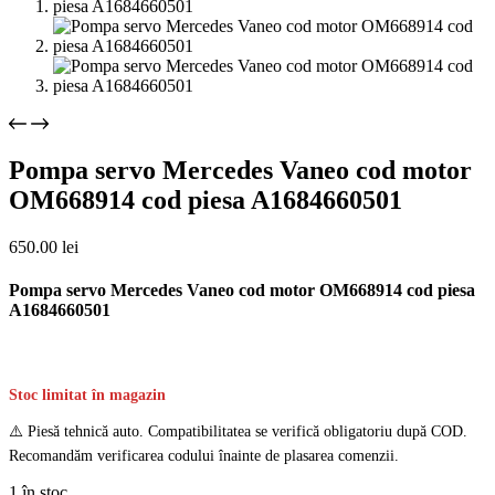
Pompa servo Mercedes Vaneo cod motor
OM668914 cod piesa A1684660501
650.00
lei
Pompa servo Mercedes Vaneo cod motor OM668914 cod piesa
A1684660501
Stoc limitat în magazin
⚠️ Piesă tehnică auto. Compatibilitatea se verifică obligatoriu după COD.
Recomandăm verificarea codului înainte de plasarea comenzii.
1 în stoc