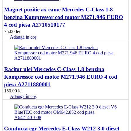
Magnet pozitie ax came Mercedes C-Class 1.8
benzina Kompressor cod motor M271.946 EURO
4 cod piesa A2710510177
75.00
lei
Adaugă în coș
Racitor ulei Mercedes C-Class 1.8 benzina
Kompressor cod motor M271.946 EURO 4 cod
piesa A2711880001
150.00
lei
Adaugă în coș
Conducta egr Mercedes E-Class W212 3.0 diesel