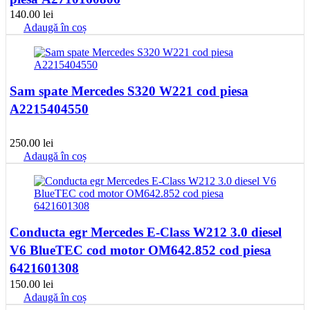
140.00
lei
Adaugă în coș
Sam spate Mercedes S320 W221 cod piesa
A2215404550
250.00
lei
Adaugă în coș
Conducta egr Mercedes E-Class W212 3.0 diesel
V6 BlueTEC cod motor OM642.852 cod piesa
6421601308
150.00
lei
Adaugă în coș