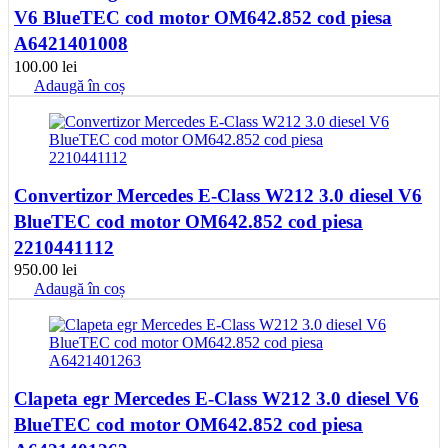
V6 BlueTEC cod motor OM642.852 cod piesa
A6421401008
100.00
lei
Adaugă în coș
Convertizor Mercedes E-Class W212 3.0 diesel V6
BlueTEC cod motor OM642.852 cod piesa
2210441112
950.00
lei
Adaugă în coș
Clapeta egr Mercedes E-Class W212 3.0 diesel V6
BlueTEC cod motor OM642.852 cod piesa