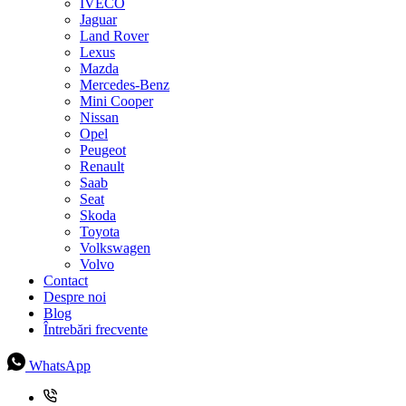
IVECO
Jaguar
Land Rover
Lexus
Mazda
Mercedes-Benz
Mini Cooper
Nissan
Opel
Peugeot
Renault
Saab
Seat
Skoda
Toyota
Volkswagen
Volvo
Contact
Despre noi
Blog
Întrebări frecvente
WhatsApp