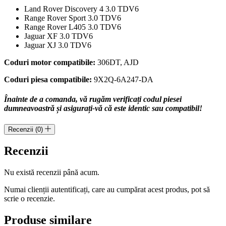
Land Rover Discovery 4 3.0 TDV6
Range Rover Sport 3.0 TDV6
Range Rover L405 3.0 TDV6
Jaguar XF 3.0 TDV6
Jaguar XJ 3.0 TDV6
Coduri motor compatibile:
306DT, AJD
Coduri piesa compatibile:
9X2Q-6A247-DA
Înainte de a comanda, vă rugăm verificați codul piesei
dumneavoastră și asigurați-vă că este identic sau compatibil!
Recenzii (0)
Recenzii
Nu există recenzii până acum.
Numai clienții autentificați, care au cumpărat acest produs, pot să
scrie o recenzie.
Produse similare