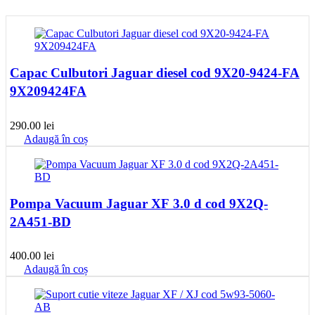
Capac Culbutori Jaguar diesel cod 9X20-9424-FA
9X209424FA
290.00
lei
Adaugă în coș
Pompa Vacuum Jaguar XF 3.0 d cod 9X2Q-
2A451-BD
400.00
lei
Adaugă în coș