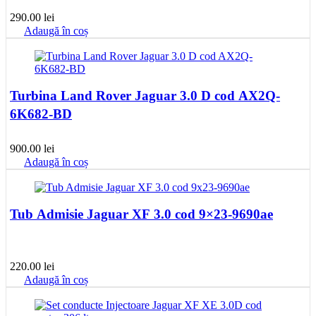
290.00
lei
Adaugă în coș
Turbina Land Rover Jaguar 3.0 D cod AX2Q-
6K682-BD
900.00
lei
Adaugă în coș
Tub Admisie Jaguar XF 3.0 cod 9×23-9690ae
220.00
lei
Adaugă în coș