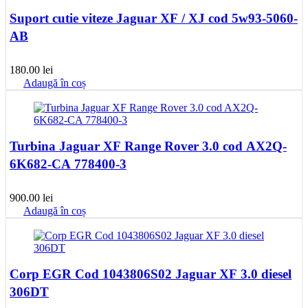
Suport cutie viteze Jaguar XF / XJ cod 5w93-5060-
AB
180.00
lei
Adaugă în coș
Turbina Jaguar XF Range Rover 3.0 cod AX2Q-
6K682-CA 778400-3
900.00
lei
Adaugă în coș
Corp EGR Cod 1043806S02 Jaguar XF 3.0 diesel
306DT