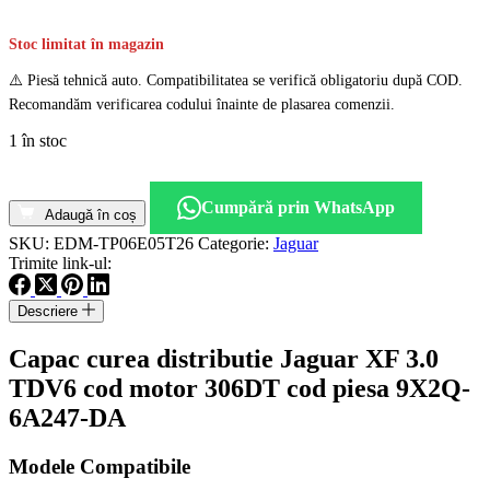
Stoc limitat în magazin
⚠️ Piesă tehnică auto. Compatibilitatea se verifică obligatoriu după COD.
Recomandăm verificarea codului înainte de plasarea comenzii.
1 în stoc
Cantitate
Capac
Cumpără prin WhatsApp
curea
Adaugă în coș
distributie
SKU:
EDM-TP06E05T26
Categorie:
Jaguar
Jaguar
Trimite link-ul:
XF
3.0
Descriere
TDV6
cod
Capac curea distributie Jaguar XF 3.0
motor
306DT
TDV6 cod motor 306DT cod piesa 9X2Q-
cod
6A247-DA
piesa
9X2Q-
6A247-
Modele Compatibile
DA