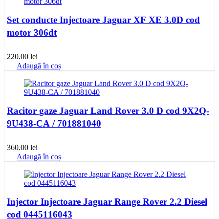
Set conducte Injectoare Jaguar XF XE 3.0D cod
motor 306dt
220.00
lei
Adaugă în coș
Racitor gaze Jaguar Land Rover 3.0 D cod 9X2Q-
9U438-CA / 701881040
360.00
lei
Adaugă în coș
Injector Injectoare Jaguar Range Rover 2.2 Diesel
cod 0445116043