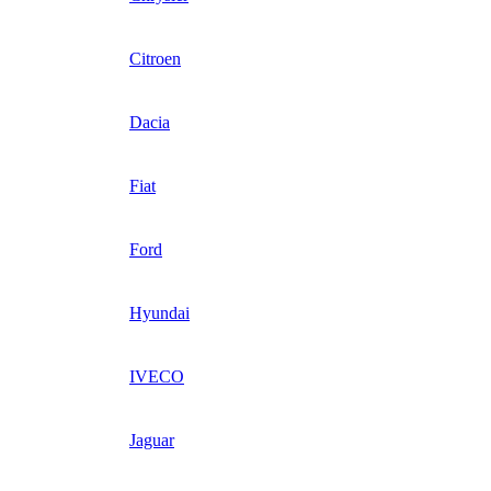
Citroen
Dacia
Fiat
Ford
Hyundai
IVECO
Jaguar