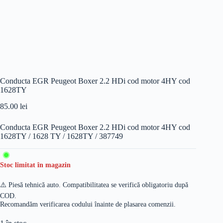
Conducta EGR Peugeot Boxer 2.2 HDi cod motor 4HY cod
1628TY
85.00
lei
Conducta EGR Peugeot Boxer 2.2 HDi cod motor 4HY cod
1628TY / 1628 TY / 1628TY / 387749
Stoc limitat în magazin
⚠️ Piesă tehnică auto. Compatibilitatea se verifică obligatoriu după
COD.
Recomandăm verificarea codului înainte de plasarea comenzii.