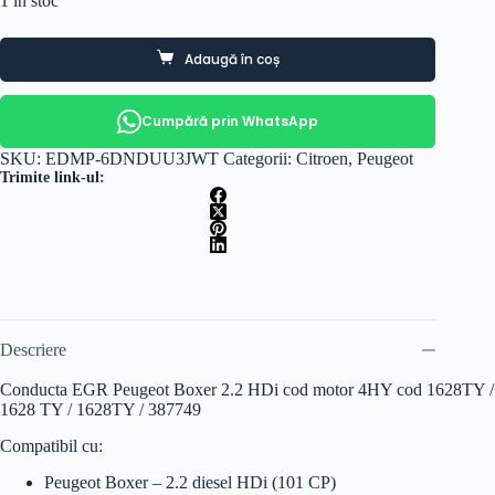
1 în stoc
Adaugă în coș
Cumpără prin WhatsApp
SKU:
EDMP-6DNDUU3JWT
Categorii:
Citroen
,
Peugeot
Trimite link-ul:
Descriere
Conducta EGR Peugeot Boxer 2.2 HDi cod motor 4HY cod 1628TY /
1628 TY / 1628TY / 387749
Compatibil cu:
Peugeot Boxer – 2.2 diesel HDi (101 CP)