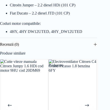
Citroën Jumper – 2.2 diesel HDi (101 CP)
Fiat Ducato – 2.2 diesel JTD (101 CP)
Coduri motor compatibile:
4HY, 4HY DW12UTED, 4HY_DW12UTED
Recenzii (0)
Produse similare
Reducere
Reducer