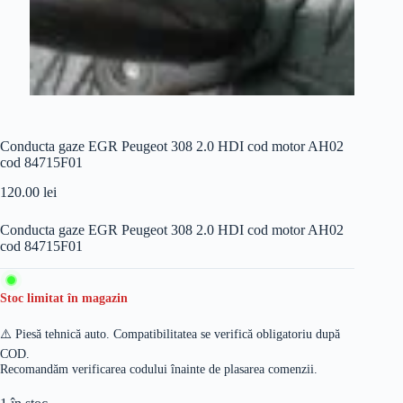
Conducta gaze EGR Peugeot 308 2.0 HDI cod motor AH02
cod 84715F01
120.00
lei
Conducta gaze EGR Peugeot 308 2.0 HDI cod motor AH02
cod 84715F01
Stoc limitat în magazin
⚠️ Piesă tehnică auto. Compatibilitatea se verifică obligatoriu după
COD.
Recomandăm verificarea codului înainte de plasarea comenzii.