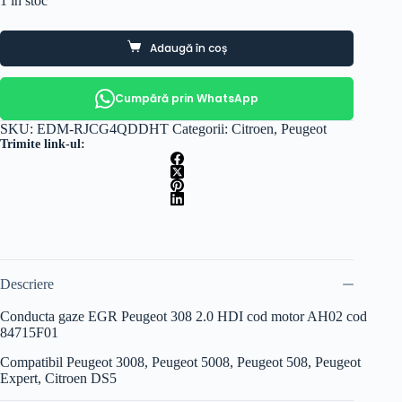
1 în stoc
Adaugă în coș
Cumpără prin WhatsApp
SKU:
EDM-RJCG4QDDHT
Categorii:
Citroen
,
Peugeot
Trimite link-ul:
Descriere
Conducta gaze EGR Peugeot 308 2.0 HDI cod motor AH02 cod
84715F01
Compatibil Peugeot 3008, Peugeot 5008, Peugeot 508, Peugeot
Expert, Citroen DS5