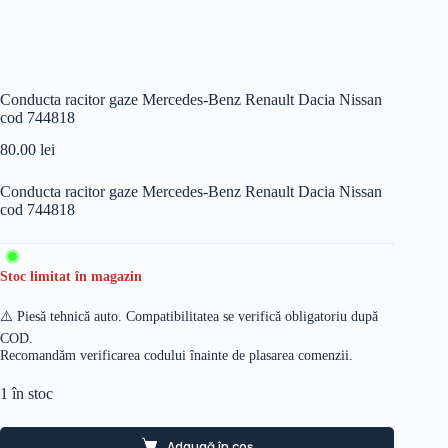
Conducta racitor gaze Mercedes-Benz Renault Dacia Nissan
cod 744818
80.00
lei
Conducta racitor gaze Mercedes-Benz Renault Dacia Nissan
cod 744818
Stoc limitat în magazin
⚠️ Piesă tehnică auto. Compatibilitatea se verifică obligatoriu după
COD.
Recomandăm verificarea codului înainte de plasarea comenzii.
1 în stoc
Adaugă în coș