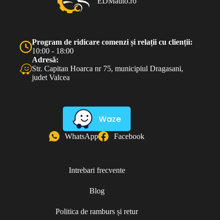
EDMauto.ro
Program de ridicare comenzi și relații cu clienții:
10:00 - 18:00
Adresă:
Str. Capitan Hoarca nr 75, municipiul Dragasani,
judet Valcea
Waze
WhatsApp
Facebook
Intrebari frecvente
Blog
Politica de ramburs și retur