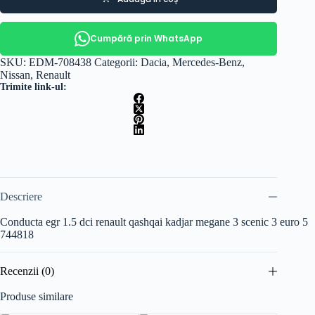
Cumpără prin WhatsApp
SKU:
EDM-708438
Categorii:
Dacia
,
Mercedes-Benz
,
Nissan
,
Renault
Trimite link-ul:
Descriere
Conducta egr 1.5 dci renault qashqai kadjar megane 3 scenic 3 euro 5
744818
Recenzii (0)
Produse similare