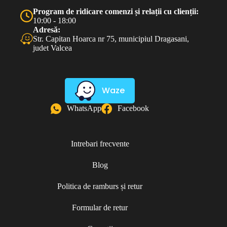
Program de ridicare comenzi și relații cu clienții:
10:00 - 18:00
Adresă:
Str. Capitan Hoarca nr 75, municipiul Dragasani,
judet Valcea
Waze
WhatsApp
Facebook
Intrebari frecvente
Blog
Politica de ramburs și retur
Formular de retur