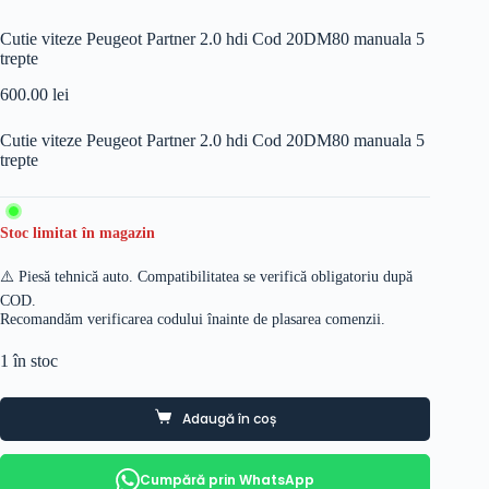
Cutie viteze Peugeot Partner 2.0 hdi Cod 20DM80 manuala 5
trepte
600.00
lei
Cutie viteze Peugeot Partner 2.0 hdi Cod 20DM80 manuala 5
trepte
Stoc limitat în magazin
⚠️ Piesă tehnică auto. Compatibilitatea se verifică obligatoriu după
COD.
Recomandăm verificarea codului înainte de plasarea comenzii.
1 în stoc
Adaugă în coș
Cumpără prin WhatsApp