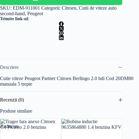
SKU:
EDM-911001
Categorii:
Citroen
,
Cutii de viteze auto
second-hand
,
Peugeot
Trimite link-ul:
Descriere
Cutie viteze Peugeot Partner Citroen Berlingo 2.0 hdi Cod 20DM80
manuala 5 trepte
Recenzii (0)
Produse similare
Reducere