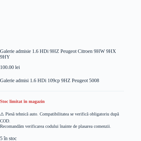
Galerie admisie 1.6 HDi 9HZ Peugeot Citroen 9HW 9HX
9HY
100.00
lei
Galerie admisi 1.6 HDi 109cp 9HZ Peugeot 5008
Stoc limitat în magazin
⚠️ Piesă tehnică auto. Compatibilitatea se verifică obligatoriu după
COD.
Recomandăm verificarea codului înainte de plasarea comenzii.
5 în stoc