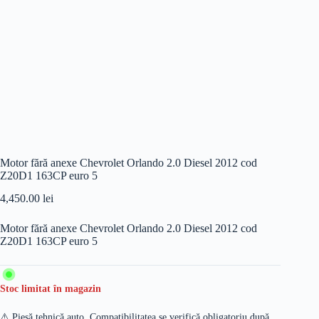
Motor fără anexe Chevrolet Orlando 2.0 Diesel 2012 cod
Z20D1 163CP euro 5
4,450.00
lei
Motor fără anexe Chevrolet Orlando 2.0 Diesel 2012 cod
Z20D1 163CP euro 5
Stoc limitat în magazin
⚠️ Piesă tehnică auto. Compatibilitatea se verifică obligatoriu după