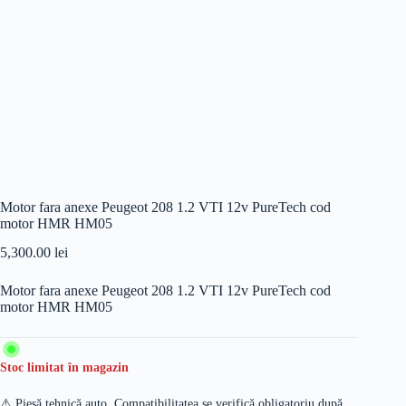
Motor fara anexe Peugeot 208 1.2 VTI 12v PureTech cod
motor HMR HM05
5,300.00
lei
Motor fara anexe Peugeot 208 1.2 VTI 12v PureTech cod
motor HMR HM05
Stoc limitat în magazin
⚠️ Piesă tehnică auto. Compatibilitatea se verifică obligatoriu după