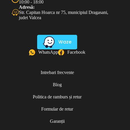
10:00 - 18:00
Adresă:
Str. Capitan Hoarca nr 75, municipiul Dragasani,
judet Valcea
Waze
WhatsApp
Facebook
Intrebari frecvente
Blog
Politica de ramburs și retur
Formular de retur
Garanții