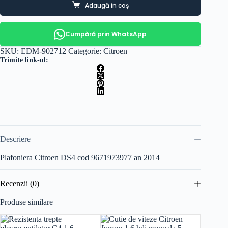
Adaugă în coș
Cumpără prin WhatsApp
SKU:
EDM-902712
Categorie:
Citroen
Trimite link-ul:
Descriere
Plafoniera Citroen DS4 cod 9671973977 an 2014
Recenzii (0)
Produse similare