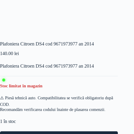
Plafoniera Citroen DS4 cod 9671973977 an 2014
140.00
lei
Plafoniera Citroen DS4 cod 9671973977 an 2014
Stoc limitat în magazin
⚠️ Piesă tehnică auto. Compatibilitatea se verifică obligatoriu după
COD.
Recomandăm verificarea codului înainte de plasarea comenzii.
1 în stoc