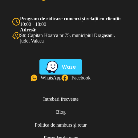
Program de ridicare comenzi și relații cu clienții:
10:00 - 18:00
Adresă:
Str. Capitan Hoarca nr 75, municipiul Dragasani,
judet Valcea
Waze
WhatsApp
Facebook
Intrebari frecvente
Blog
Politica de ramburs și retur
Formular de retur