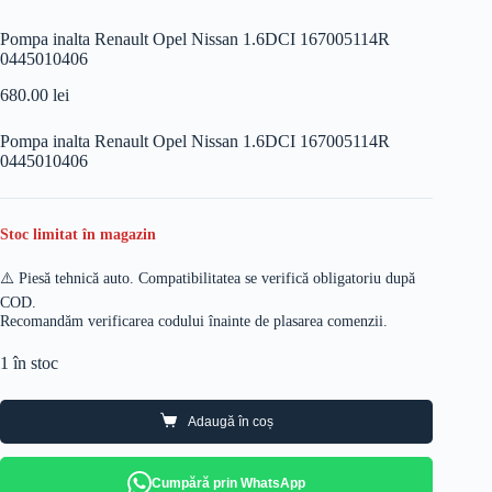
Pompa inalta Renault Opel Nissan 1.6DCI 167005114R
0445010406
680.00
lei
Pompa inalta Renault Opel Nissan 1.6DCI 167005114R
0445010406
Stoc limitat în magazin
⚠️ Piesă tehnică auto. Compatibilitatea se verifică obligatoriu după
COD.
Recomandăm verificarea codului înainte de plasarea comenzii.
1 în stoc
Adaugă în coș
Cumpără prin WhatsApp