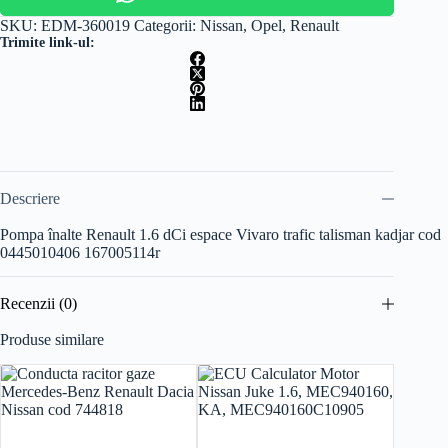
SKU:
EDM-360019
Categorii:
Nissan
,
Opel
,
Renault
Trimite link-ul:
Descriere
Pompa înalte Renault 1.6 dCi espace Vivaro trafic talisman kadjar cod
0445010406 167005114r
Recenzii (0)
Produse similare