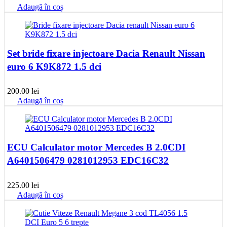
Adaugă în coș
Set bride fixare injectoare Dacia Renault Nissan
euro 6 K9K872 1.5 dci
200.00
lei
Adaugă în coș
ECU Calculator motor Mercedes B 2.0CDI
A6401506479 0281012953 EDC16C32
225.00
lei
Adaugă în coș