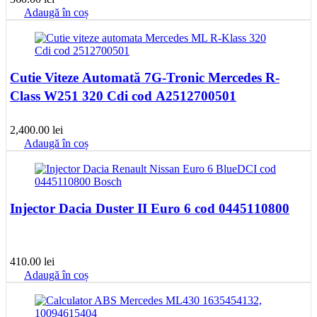
Adaugă în coș
Cutie Viteze Automată 7G-Tronic Mercedes R-
Class W251 320 Cdi cod A2512700501
2,400.00
lei
Adaugă în coș
Injector Dacia Duster II Euro 6 cod 0445110800
410.00
lei
Adaugă în coș