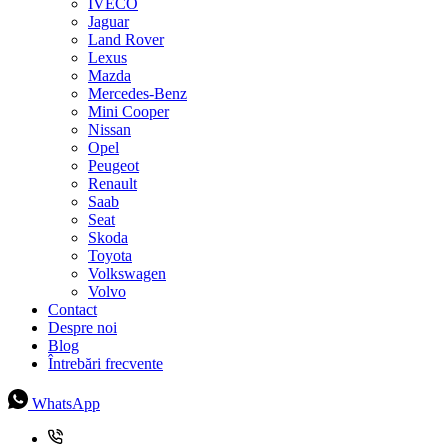
IVECO
Jaguar
Land Rover
Lexus
Mazda
Mercedes-Benz
Mini Cooper
Nissan
Opel
Peugeot
Renault
Saab
Seat
Skoda
Toyota
Volkswagen
Volvo
Contact
Despre noi
Blog
Întrebări frecvente
WhatsApp