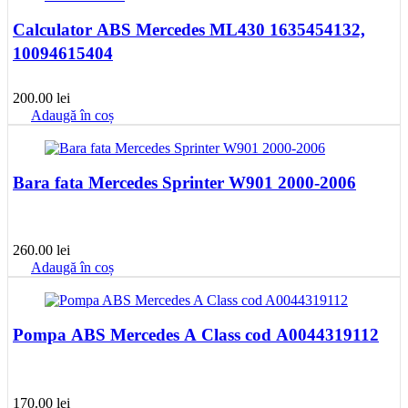
Calculator ABS Mercedes ML430 1635454132,
10094615404
200.00
lei
Adaugă în coș
Bara fata Mercedes Sprinter W901 2000-2006
260.00
lei
Adaugă în coș
Pompa ABS Mercedes A Class cod A0044319112
170.00
lei