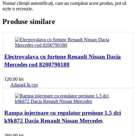
Numai clienții autentificați, care au cumpărat acest produs, pot să
scrie o recenzie.
Produse similare
Electrovalava cu furtune Renault Nissan Dacia
Mercedes cod 8200790180
120.00
lei
Adaugă în coș
Rampa injectoare cu regulator presiune 1.5 dci
k9k872 Dacia Renault Nissan Mercedes
360.00
lei