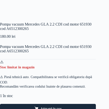
Pompa vacuum Mercedes GLA 2.2 CDI cod motor 651930
cod A6512300265
180.00
lei
Pompa vacuum Mercedes GLA 2.2 CDI cod motor 651930
cod A6512300265
Stoc limitat în magazin
⚠️ Piesă tehnică auto. Compatibilitatea se verifică obligatoriu după
COD.
Recomandăm verificarea codului înainte de plasarea comenzii.
1 în stoc
Adaugă în coș