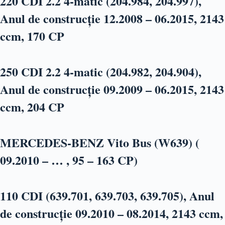
220 CDI 2.2 4-matic (204.984, 204.997),
Anul de construcție 12.2008 – 06.2015, 2143
ccm, 170 CP
250 CDI 2.2 4-matic (204.982, 204.904),
Anul de construcție 09.2009 – 06.2015, 2143
ccm, 204 CP
MERCEDES-BENZ Vito Bus (W639) (
09.2010 – … , 95 – 163 CP)
110 CDI (639.701, 639.703, 639.705), Anul
de construcție 09.2010 – 08.2014, 2143 ccm,