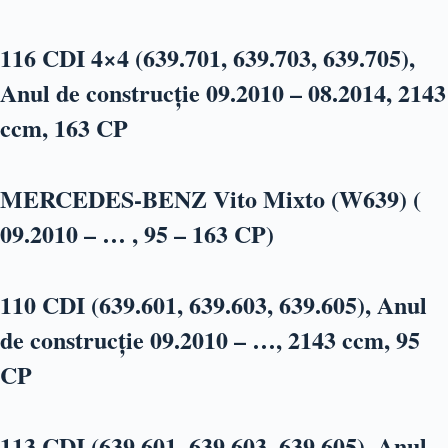
116 CDI 4×4 (639.701, 639.703, 639.705),
Anul de construcție 09.2010 – 08.2014, 2143
ccm, 163 CP
MERCEDES-BENZ Vito Mixto (W639) (
09.2010 – … , 95 – 163 CP)
110 CDI (639.601, 639.603, 639.605), Anul
de construcție 09.2010 – …, 2143 ccm, 95
CP
113 CDI (639.601, 639.603, 639.605), Anul