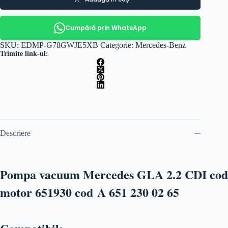
Cumpără prin WhatsApp
SKU:
EDMP-G78GWJE5XB
Categorie:
Mercedes-Benz
Trimite link-ul:
Descriere
Pompa vacuum Mercedes GLA 2.2 CDI cod
motor 651930 cod A 651 230 02 65