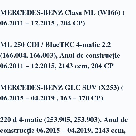
MERCEDES-BENZ Clasa ML (W166) (
06.2011 – 12.2015 , 204 CP)
ML 250 CDI / BlueTEC 4-matic 2.2
(166.004, 166.003), Anul de construcție
06.2011 – 12.2015, 2143 ccm, 204 CP
MERCEDES-BENZ GLC SUV (X253) (
06.2015 – 04.2019 , 163 – 170 CP)
220 d 4-matic (253.905, 253.903), Anul de
construcție 06.2015 – 04.2019, 2143 ccm,