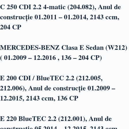
C 250 CDI 2.2 4-matic (204.082), Anul de
construcție 01.2011 – 01.2014, 2143 ccm,
204 CP
MERCEDES-BENZ Clasa E Sedan (W212)
( 01.2009 – 12.2016 , 136 – 204 CP)
E 200 CDI / BlueTEC 2.2 (212.005,
212.006), Anul de construcție 01.2009 –
12.2015, 2143 ccm, 136 CP
E 220 BlueTEC 2.2 (212.001), Anul de
construcție 05.2014 – 12.2015, 2143 ccm,