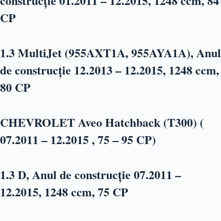
construcție 01.2011 – 12.2015, 1248 ccm, 84
CP
1.3 MultiJet (955AXT1A, 955AYA1A), Anul
de construcție 12.2013 – 12.2015, 1248 ccm,
80 CP
CHEVROLET Aveo Hatchback (T300) (
07.2011 – 12.2015 , 75 – 95 CP)
1.3 D, Anul de construcție 07.2011 –
12.2015, 1248 ccm, 75 CP