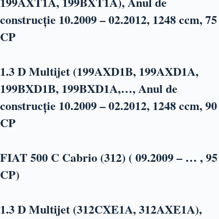
199AXT1A, 199BXT1A), Anul de
construcție 10.2009 – 02.2012, 1248 ccm, 75
CP
1.3 D Multijet (199AXD1B, 199AXD1A,
199BXD1B, 199BXD1A,…, Anul de
construcție 10.2009 – 02.2012, 1248 ccm, 90
CP
FIAT 500 C Cabrio (312) ( 09.2009 – … , 95
CP)
1.3 D Multijet (312CXE1A, 312AXE1A),