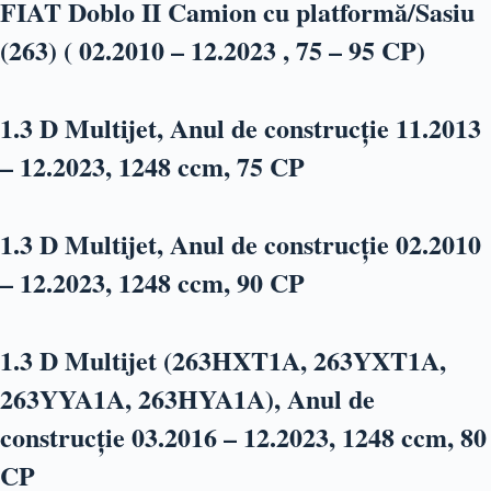
FIAT Doblo II Camion cu platformă/Sasiu
(263) ( 02.2010 – 12.2023 , 75 – 95 CP)
1.3 D Multijet, Anul de construcție 11.2013
– 12.2023, 1248 ccm, 75 CP
1.3 D Multijet, Anul de construcție 02.2010
– 12.2023, 1248 ccm, 90 CP
1.3 D Multijet (263HXT1A, 263YXT1A,
263YYA1A, 263HYA1A), Anul de
construcție 03.2016 – 12.2023, 1248 ccm, 80
CP