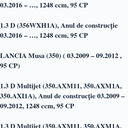
03.2016 – …, 1248 ccm, 95 CP
1.3 D (356WXH1A), Anul de construcție
03.2016 – …, 1248 ccm, 95 CP
LANCIA Musa (350) ( 03.2009 – 09.2012 ,
95 CP)
1.3 D Multijet (350.AXM11, 350.AXM1A,
350.AXI1A), Anul de construcție 03.2009 –
09.2012, 1248 ccm, 95 CP
1.3 D Multijet (350.AXM11, 350.AXM1A,