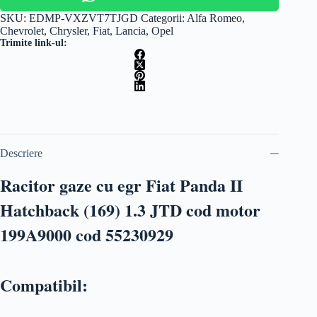
SKU:
EDMP-VXZVT7TJGD
Categorii:
Alfa Romeo
,
Chevrolet
,
Chrysler
,
Fiat
,
Lancia
,
Opel
Trimite link-ul:
Descriere
Racitor gaze cu egr Fiat Panda II
Hatchback (169) 1.3 JTD cod motor
199A9000 cod 55230929
Compatibil: