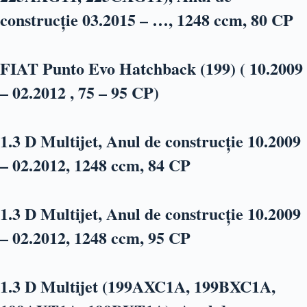
construcție 03.2015 – …, 1248 ccm, 80 CP
FIAT Punto Evo Hatchback (199) ( 10.2009
– 02.2012 , 75 – 95 CP)
1.3 D Multijet, Anul de construcție 10.2009
– 02.2012, 1248 ccm, 84 CP
1.3 D Multijet, Anul de construcție 10.2009
– 02.2012, 1248 ccm, 95 CP
1.3 D Multijet (199AXC1A, 199BXC1A,