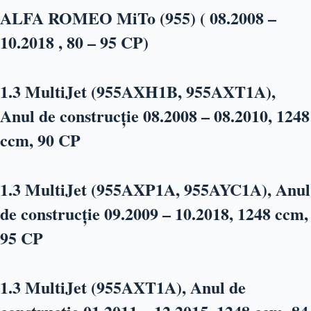
ALFA ROMEO MiTo (955) ( 08.2008 –
10.2018 , 80 – 95 CP)
1.3 MultiJet (955AXH1B, 955AXT1A),
Anul de construc
ție 08.2008 – 08.2010, 1248
ccm, 90 CP
1.3 MultiJet (955AXP1A, 955AYC1A), Anul
de construcție 09.2009 – 10.2018, 1248 ccm,
95 CP
1.3 MultiJet (955AXT1A), Anul de