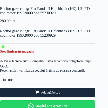
Racitor gaze cu egr Fiat Panda II Hatchback (169) 1.3 JTD
cod motor 199A9000 cod 55230929
280.00
lei
Racitor gaze cu egr Fiat Panda II Hatchback (169) 1.3 JTD
cod motor 199A9000 cod 55230929
Stoc limitat în magazin
⚠️ Piesă tehnică auto. Compatibilitatea se verifică obligatoriu după
COD.
Recomandăm verificarea codului înainte de plasarea comenzii.
1 în stoc
Adaugă în coș
Cumpără prin WhatsApp