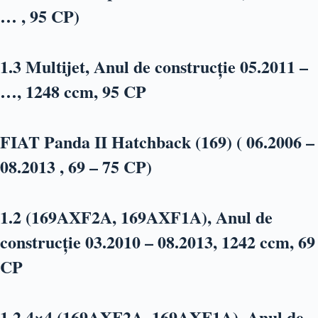
… , 95 CP)
1.3 Multijet, Anul de construcție 05.2011 –
…, 1248 ccm, 95 CP
FIAT Panda II Hatchback (169) ( 06.2006 –
08.2013 , 69 – 75 CP)
1.2 (169AXF2A, 169AXF1A), Anul de
construcție 03.2010 – 08.2013, 1242 ccm, 69
CP
1.2 4×4 (169AXF2A, 169AXF1A), Anul de