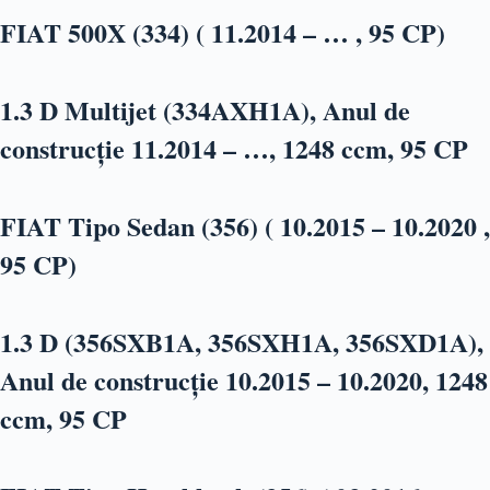
FIAT 500X (334) ( 11.2014 – … , 95 CP)
1.3 D Multijet (334AXH1A), Anul de
construcție 11.2014 – …, 1248 ccm, 95 CP
FIAT Tipo Sedan (356) ( 10.2015 – 10.2020 ,
95 CP)
1.3 D (356SXB1A, 356SXH1A, 356SXD1A),
Anul de construcție 10.2015 – 10.2020, 1248
ccm, 95 CP