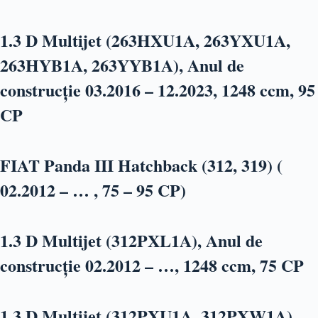
1.3 D Multijet (263HXU1A, 263YXU1A,
263HYB1A, 263YYB1A), Anul de
construcție 03.2016 – 12.2023, 1248 ccm, 95
CP
FIAT Panda III Hatchback (312, 319) (
02.2012 – … , 75 – 95 CP)
1.3 D Multijet (312PXL1A), Anul de
construcție 02.2012 – …, 1248 ccm, 75 CP
1.3 D Multijet (312PXU1A, 312PXW1A),