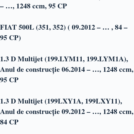
– …, 1248 ccm, 95 CP
FIAT 500L (351, 352) ( 09.2012 – … , 84 –
95 CP)
1.3 D Multijet (199.LYM11, 199.LYM1A),
Anul de construcție 06.2014 – …, 1248 ccm,
95 CP
1.3 D Multijet (199LXY1A, 199LXY11),
Anul de construcție 09.2012 – …, 1248 ccm,
84 CP