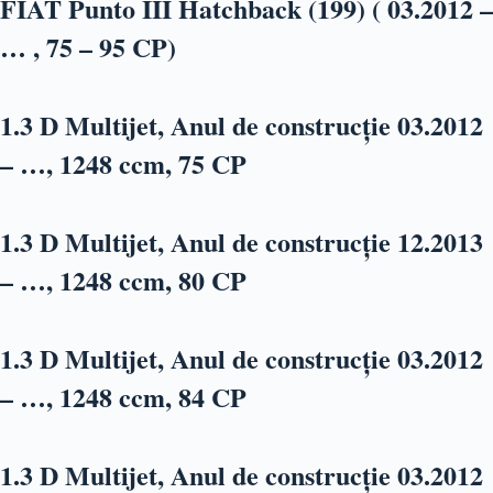
FIAT Punto III Hatchback (199) ( 03.2012 –
… , 75 – 95 CP)
1.3 D Multijet, Anul de construcție 03.2012
– …, 1248 ccm, 75 CP
1.3 D Multijet, Anul de construcție 12.2013
– …, 1248 ccm, 80 CP
1.3 D Multijet, Anul de construcție 03.2012
– …, 1248 ccm, 84 CP
1.3 D Multijet, Anul de construcție 03.2012