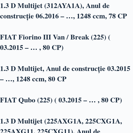
1.3 D Multijet (312AYA1A), Anul de
construcție 06.2016 – …, 1248 ccm, 78 CP
FIAT Fiorino III Van / Break (225) (
03.2015 – … , 80 CP)
1.3 D Multijet, Anul de construcție 03.2015
– …, 1248 ccm, 80 CP
FIAT Qubo (225) ( 03.2015 – … , 80 CP)
1.3 D Multijet (225AXG1A, 225CXG1A,
225AXG11, 225CXG11), Anul de