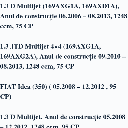
1.3 D Multijet (169AXG1A, 169AXD1A),
Anul de construcție 06.2006 – 08.2013, 1248
ccm, 75 CP
1.3 JTD Multijet 4×4 (169AXG1A,
169AXG2A), Anul de construcție 09.2010 –
08.2013, 1248 ccm, 75 CP
FIAT Idea (350) ( 05.2008 – 12.2012 , 95
CP)
1.3 D Multijet, Anul de construcție 05.2008
– 12.2012, 1248 ccm, 95 CP