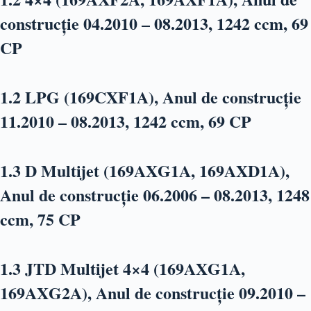
construcție 04.2010 – 08.2013, 1242 ccm, 69
CP
1.2 LPG (169CXF1A), Anul de construcție
11.2010 – 08.2013, 1242 ccm, 69 CP
1.3 D Multijet (169AXG1A, 169AXD1A),
Anul de construcție 06.2006 – 08.2013, 1248
ccm, 75 CP
1.3 JTD Multijet 4×4 (169AXG1A,
169AXG2A), Anul de construcție 09.2010 –